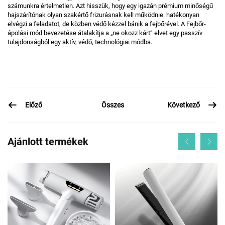
számunkra értelmetlen. Azt hisszük, hogy egy igazán prémium minőségű
hajszárítónak olyan szakértő frizurásnak kell működnie: hatékonyan
elvégzi a feladatot, de közben védő kézzel bánik a fejbőrével. A Fejbőr-
ápolási mód bevezetése átalakítja a „ne okozz kárt” elvet egy passzív
tulajdonságból egy aktív, védő, technológiai módba.
Előző
Következő
Összes
Ajánlott termékek