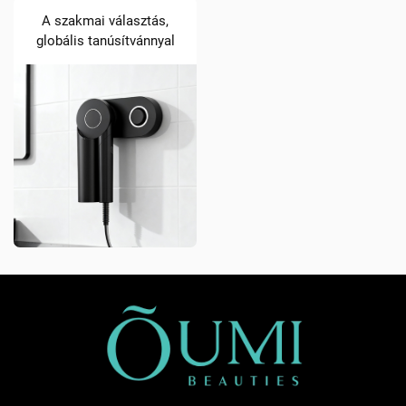
A szakmai választás,
globális tanúsítvánnyal