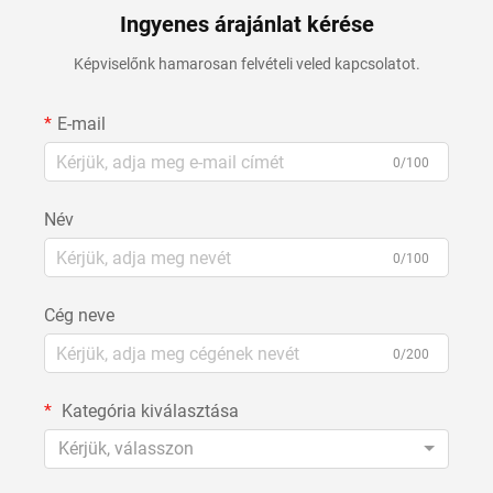
Ingyenes árajánlat kérése
Képviselőnk hamarosan felvételi veled kapcsolatot.
E-mail
0/100
Név
0/100
Cég neve
0/200
Kategória kiválasztása
Kérjük, válasszon