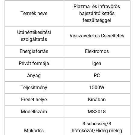
Plazma- és infravörös
Termék neve
hajszárító kettős
feszültséggel
Utánértékesítési
Visszavétel és Cseréltetés
szolgáltatás
Energiaforrás
Elektromos
Privát formája
Igen
Anyag
PC
Teljesítmény
1500W
Eredet helye
Kínában
Modellszám
MS3018
3 sebesség/3
Működés
hőfokozat/Hideg-meleg