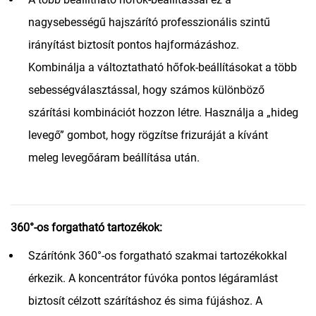
nagysebességű hajszárító professzionális szintű
irányítást biztosít pontos hajformázáshoz.
Kombinálja a változtatható hőfok-beállításokat a több
sebességválasztással, hogy számos különböző
szárítási kombinációt hozzon létre. Használja a „hideg
levegő” gombot, hogy rögzítse frizuráját a kívánt
meleg levegőáram beállítása után.
360°-os forgatható tartozékok:
Szárítónk 360°-os forgatható szakmai tartozékokkal
érkezik. A koncentrátor fúvóka pontos légáramlást
biztosít célzott szárításhoz és sima fújáshoz. A