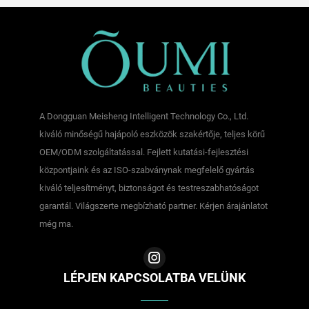
A Dongguan Meisheng Intelligent Technology Co., Ltd.
kiváló minőségű hajápoló eszközök szakértője, teljes körű
OEM/ODM szolgáltatással. Fejlett kutatási-fejlesztési
központjaink és az ISO-szabványnak megfelelő gyártás
kiváló teljesítményt, biztonságot és testreszabhatóságot
garantál. Világszerte megbízható partner. Kérjen árajánlatot
még ma.
LÉPJEN KAPCSOLATBA VELÜNK