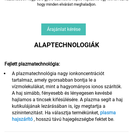
hogy minden elvárást meghaladjon.
Árajánlat kérése
ALAPTECHNOLOGIÁK
Fejlett plazmatechnológia:
A plazmatechnológia nagy ionkoncentrációt
tartalmaz, amely gyorsabban bontja le a
vízmolekulákat, mint a hagyományos ionos szárítók.
A haj simább, fényesebb és lényegesen kevésbé
hajlamos a tincsek kifésülésére. A plazma segít a haj
kutikulájának lezárásában is, így megtartja a
színintenzitást. Ha választja termékünket,
plasma
hajszárító
, hosszú távú hajegészségbe fektet be.