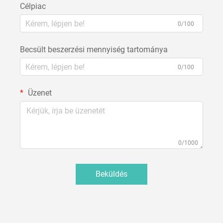
Célpiac
0/100
Becsült beszerzési mennyiség tartománya
0/100
Üzenet
0/1000
Beküldés