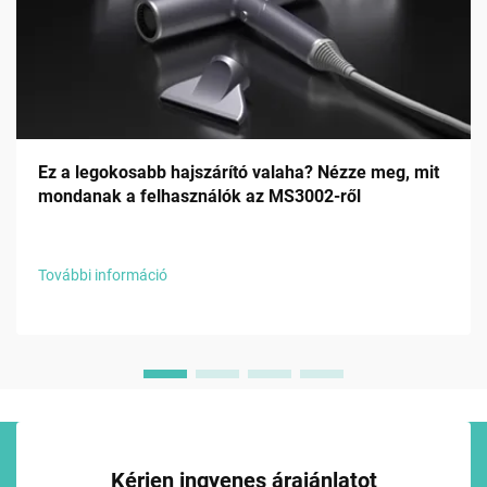
Ez a legokosabb hajszárító valaha? Nézze meg, mit
mondanak a felhasználók az MS3002-ről
További információ
Kérjen ingyenes árajánlatot