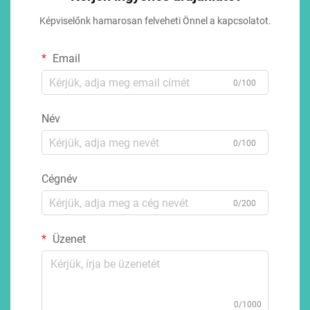
Képviselőnk hamarosan felveheti Önnel a kapcsolatot.
Email
0/100
Név
0/100
Cégnév
0/200
Üzenet
0/1000