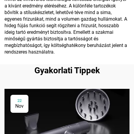
a kívánt eredmény eléréséhez. A különféle tartozékok
bővítik a stíluskészletet, lehetővé téve mind a sima,
egyenes frizurákat, mind a volumen gazdag hullámokat. A
hideg fújás funkció segít rögzíteni a frizurát, hosszabb
ideig tartó eredményt biztosítva. Emellett a szakmai
minőségű gyártás biztosítja a tartósságot és
megbízhatóságot, így költséghatékony beruházást jelent a
rendszeres használatra.
Gyakorlati Tippek
22
Nov