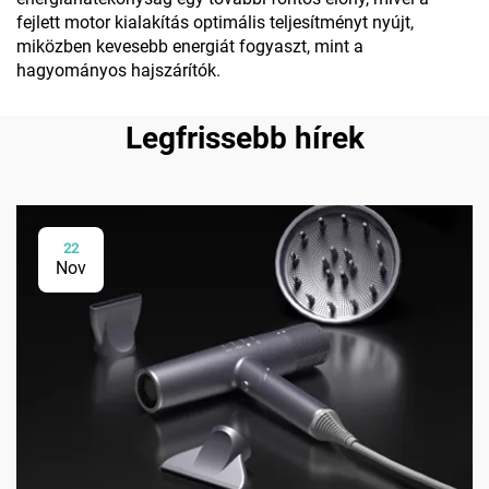
fejlett motor kialakítás optimális teljesítményt nyújt,
miközben kevesebb energiát fogyaszt, mint a
hagyományos hajszárítók.
Legfrissebb hírek
22
Nov