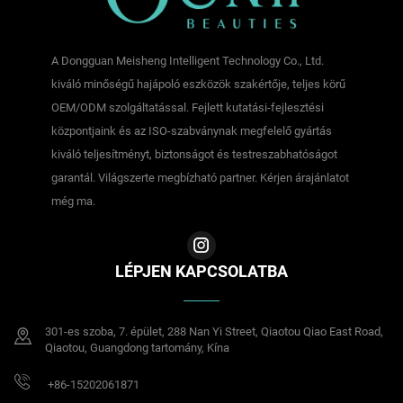
A Dongguan Meisheng Intelligent Technology Co., Ltd.
kiváló minőségű hajápoló eszközök szakértője, teljes körű
OEM/ODM szolgáltatással. Fejlett kutatási-fejlesztési
központjaink és az ISO-szabványnak megfelelő gyártás
kiváló teljesítményt, biztonságot és testreszabhatóságot
garantál. Világszerte megbízható partner. Kérjen árajánlatot
még ma.
LÉPJEN KAPCSOLATBA
301-es szoba, 7. épület, 288 Nan Yi Street, Qiaotou Qiao East Road,
Qiaotou, Guangdong tartomány, Kína
+86-15202061871