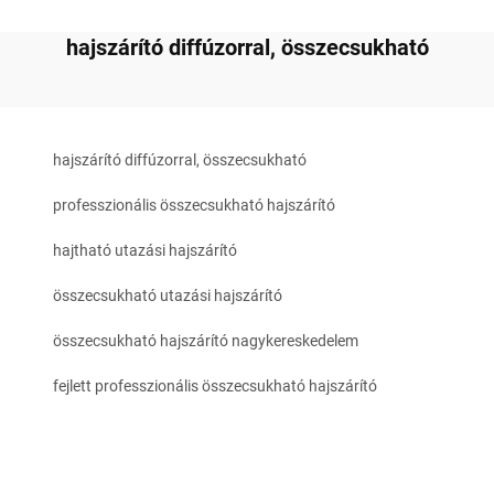
hajszárító diffúzorral, összecsukható
hajszárító diffúzorral, összecsukható
professzionális összecsukható hajszárító
hajtható utazási hajszárító
összecsukható utazási hajszárító
összecsukható hajszárító nagykereskedelem
fejlett professzionális összecsukható hajszárító