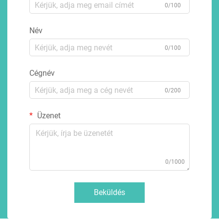
0/100
Név
0/100
Cégnév
0/200
Üzenet
0/1000
Beküldés