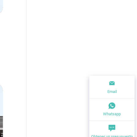
Email
Whatsapp
Obtener un presupuesto