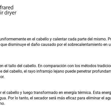
r uniformemente en el cabello y calentar cada parte del mismo. 
 lo que disminuye el daño causado por el sobrecalentamiento en 
 en el tallo del cabello. En comparación con los métodos tradici
e del cabello, el rayo infrarrojo lejano puede penetrar profunda
or.
or el cabello y luego transformado en energía térmica. Esta ener
gua. Por lo tanto, el secador será más eficaz para eliminar el ag
no.