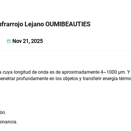
Plasma
Infrarrojo Lejano OUMIBEAUTIES
Nov 21, 2025
tica cuya longitud de onda es de aproximadamente 4~1000 μm. Y
penetrar profundamente en los objetos y transferir energía térmi
ón.
sonancia.