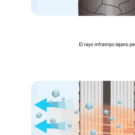
El rayo infrarrojo lejano p