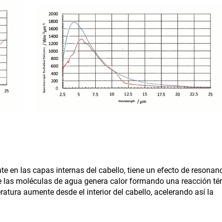
e en las capas internas del cabello, tiene un efecto de resonan
tre las moléculas de agua genera calor formando una reacción té
tura aumente desde el interior del cabello, acelerando así la