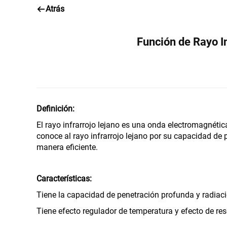
Atrás
Secador De Cabello Con 
Función de Rayo 
Definición:
El rayo infrarrojo lejano es una onda electromagné
conoce al rayo infrarrojo lejano por su capacidad de 
manera eficiente.
Características:
Tiene la capacidad de penetración profunda y radiaci
Tiene efecto regulador de temperatura y efecto de re