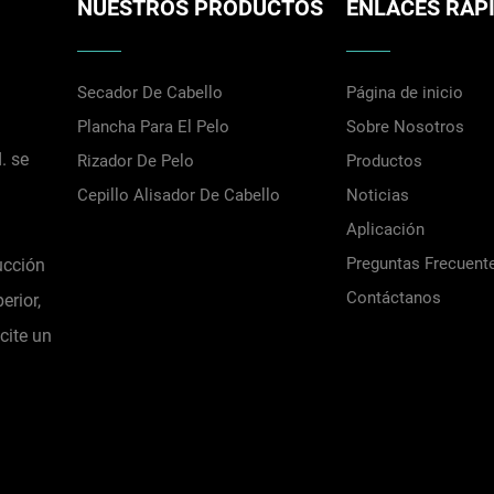
NUESTROS PRODUCTOS
ENLACES RÁP
Secador De Cabello
Página de inicio
Plancha Para El Pelo
Sobre Nosotros
. se
Rizador De Pelo
Productos
Cepillo Alisador De Cabello
Noticias
.
Aplicación
Preguntas Frecuent
ucción
Contáctanos
erior,
cite un