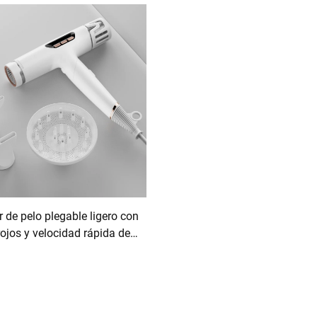
Plasma
 de pelo plegable ligero con
rojos y velocidad rápida de
110 000 rpm