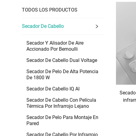
Secador De Cabello Con 
TODOS LOS PRODUCTOS
Secador De Cabello
Secador Y Alisador De Aire
Accionado Por Bernoulli
Secador De Cabello Dual Voltage
Secador De Pelo De Alta Potencia
De 1800 W
Secador De Cabello IQ AI
Secador
Secador De Cabello Con Película
infrar
Térmica Por Infrarrojo Lejano
Secador De Pelo Para Montaje En
Pared
Secador De Cabello Por Infrarrojo