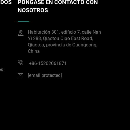
IDOS
PÓNGASE EN CONTACTO CON
NOSOTROS
Habitación 301, edificio 7, calle Nan
Yi 288, Qiaotou Qiao East Road,
Qiaotou, provincia de Guangdong,
China
+86-15202061871
es
[email protected]