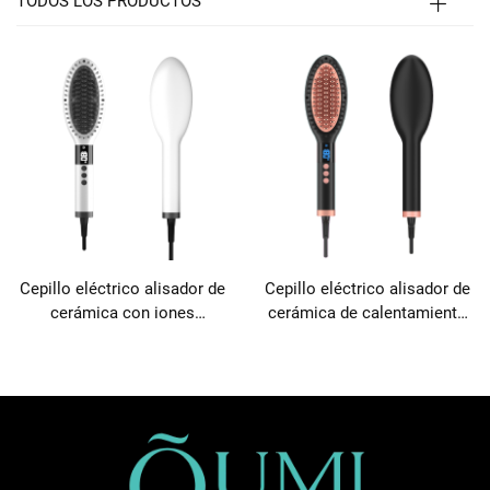
TODOS LOS PRODUCTOS
Cepillo eléctrico alisador de
Cepillo eléctrico alisador de
cerámica con iones
cerámica de calentamiento
negativos anti-quemaduras
rápido y anti-quemaduras