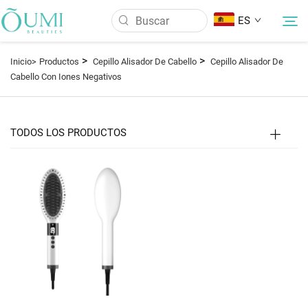
ES
>
>
Inicio>
Productos
Cepillo Alisador De Cabello
Cepillo Alisador De
Cabello Con Iones Negativos
Sobre Nosotros
Productos
TODOS LOS PRODUCTOS
Noticias
Aplicación
Preguntas Frecuentes
Contáctanos