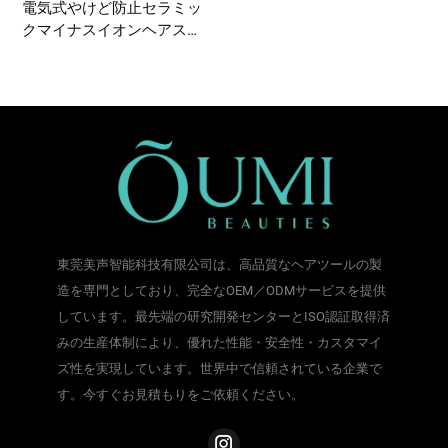
電気式やけど防止セラミッ
クマイナスイオンヘアスト
レートニングブラシ
東莞美声智能科技有限公司は、高品質なヘアツールの製
造を専門としており、完全なOEM／ODMサービスを提供
しています。最先端の研究開発センターとISO認証取得済
みの生産体制により、優れた性能・安全性・カスタマイ
ズ性を実現しています。世界中で信頼されている企業で
す。今すぐお見積もりをご依頼ください。