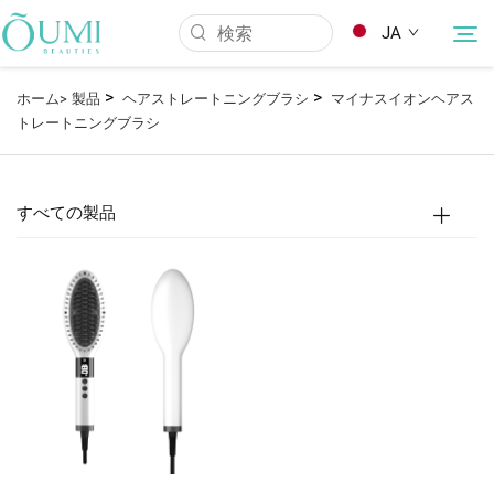
JA
>
>
ホーム>
製品
ヘアストレートニングブラシ
マイナスイオンヘアス
トレートニングブラシ
当社について
製品
すべての製品
ニュース
応用
よくあるご質問
Kontakuto Us