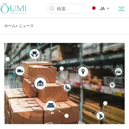
JA
ホーム>
ニュース
当社について
製品
ニュース
応用
よくあるご質問
Kontakuto Us