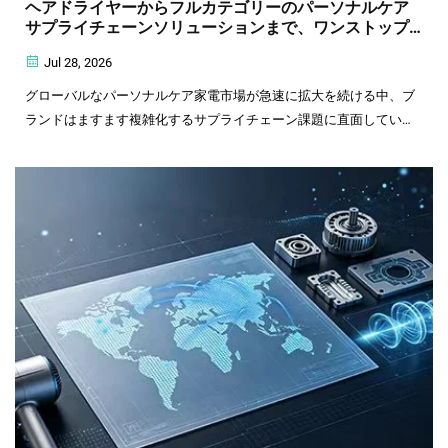
ヘアドライヤーからフルカテゴリーのパーソナルケア
サプライチェーンソリューションまで、ワンストップ
調達
Jul 28, 2026
グローバルなパーソナルケア家電市場が急速に拡大を続ける中、ブ
ランドはますます複雑化するサプライチェーン課題に直面していま
す。調達先の分散化により管理コストが増加し、複数サプライヤー
との調整が品質のばらつきを招き、また……