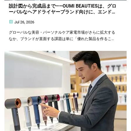
設計図から完成品まで——OUMI BEAUTIESは、グロ
ーバルなヘアドライヤーブランド向けに、エンドツ
ーエンドのカスタマイズソリューションを提供しま
Jul 26, 2026
す
グローバルな美容・パーソナルケア家電市場がさらに拡大する
なか、ブランドが直面する課題は単に「優れた製品を作るこ
と」ではなく、「いかに自社のブランドビジョンを、最速かつ
最適なハードウェアとして具現化するか」へと変化していま
す……