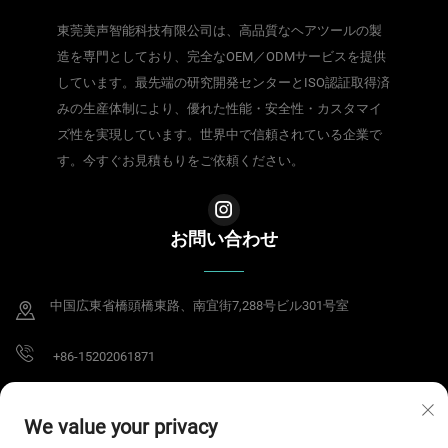
東莞美声智能科技有限公司は、高品質なヘアツールの製
造を専門としており、完全なOEM／ODMサービスを提供
しています。最先端の研究開発センターとISO認証取得済
みの生産体制により、優れた性能・安全性・カスタマイ
ズ性を実現しています。世界中で信頼されている企業で
す。今すぐお見積もりをご依頼ください。
お問い合わせ
中国広東省橋頭橋東路、南宜街7,288号ビル301号室
+86-15202061871
[email protected]
We value your privacy