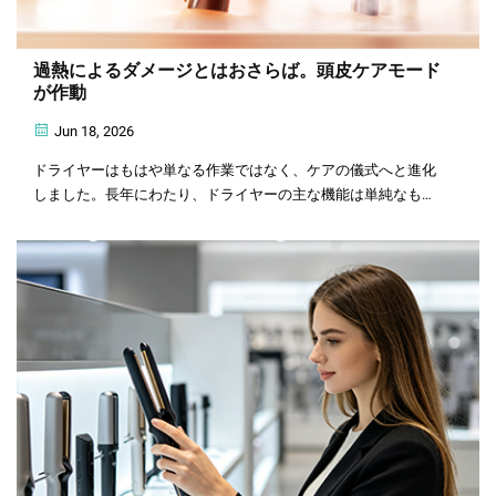
過熱によるダメージとはおさらば。頭皮ケアモード
が作動
Jun 18, 2026
ドライヤーはもはや単なる作業ではなく、ケアの儀式へと進化
しました。長年にわたり、ドライヤーの主な機能は単純なもの
でした——髪を乾かすこと。しかし、ここ数年、業界全体に大
きな変革が起きています。ドライヤーは進化し…