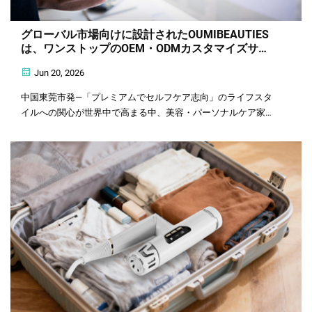
グローバル市場向けに設計されたOUMIBEAUTIES
は、ワンストップのOEM・ODMカスタマイズサー
ビスを提供
Jun 20, 2026
中国東莞市発―「プレミアムでセルフケア志向」のライフスタ
イルへの関心が世界中で高まる中、美容・パーソナルケア家電
は、もはやオプションのアクセサリーから、日常的に使う家庭
用アイテムへと急速に進化しています…