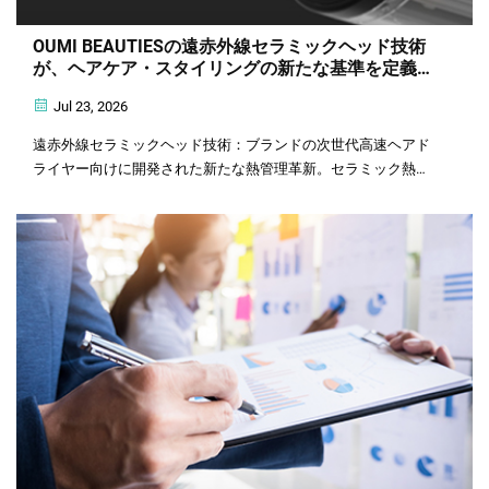
OUMI BEAUTIESの遠赤外線セラミックヘッド技術
が、ヘアケア・スタイリングの新たな基準を定義し
ます
Jul 23, 2026
遠赤外線セラミックヘッド技術：ブランドの次世代高速ヘアド
ライヤー向けに開発された新たな熱管理革新。セラミック熱伝
導素材と遠赤外線加熱技術、そしてインテリジェント温度制御
を融合。