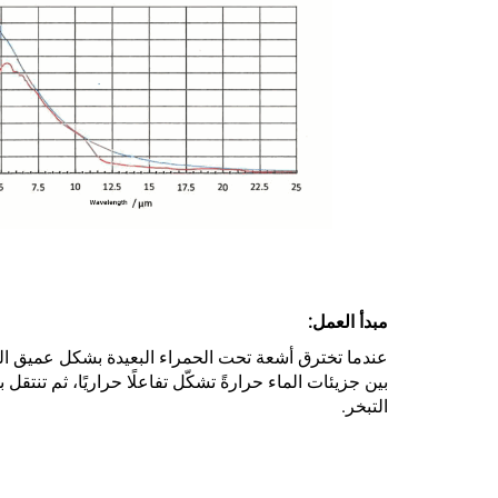
مبدأ العمل:
عندما تخترق أشعة تحت الحمراء البعيدة بشكل عميق الطب
بين جزيئات الماء حرارةً تشكّل تفاعلًا حراريًا، ثم تن
التبخر.