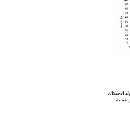
د الاحتكاك
ن عملية