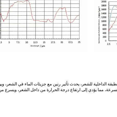
قة الداخلية للشعر، يحدث تأثير رنين مع جزيئات الماء في الشعر، ويول
تقل بسرعة، مما يؤدي إلى ارتفاع درجة الحرارة من داخل الشعر، ويسرع م