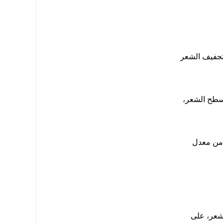
 تجفيف الشعر
سطح الشعر،
 من معدل
لشعر، على