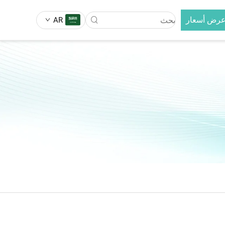
عرض أسعار
AR
فرشاة فرد الشعر
لتبديل 3 في 1
فرشاة فرد الشعر بالأيونات السالبة
فرشاة فرد الشعر