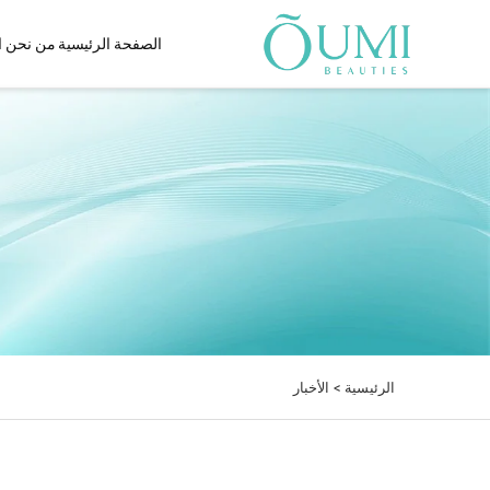
الصفحة الرئيسية
من نحن
ا
مجفف شعر
مجفف وملس شعر يعمل بال
مبدأ برنولي
مجفف شعر مزدوج الجهد
واط
مجفف الشعر IQ AI
مجفف شعر حراري بالأشعة 
الحمراء البعيدة
مجفف شعر مثبت على الحائ
الرئيسية >
الأخبار
مجفف الشعر بالأشعة تحت ال
البعيدة
مجفف الشعر بالأشعة تحت ال
مجفف الشعر البلازما