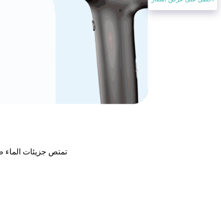
تمتص جزيئات الماء طاق