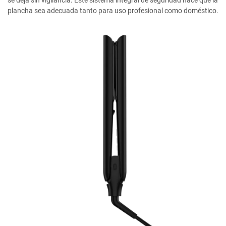
se deja sin vigilancia. Este sistema integral de seguridad hace que la
plancha sea adecuada tanto para uso profesional como doméstico.