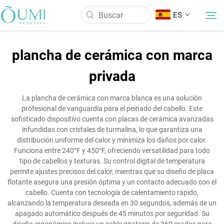
ES
plancha de cerámica con marca
Sobre Nosotros
privada
Productos
La plancha de cerámica con marca blanca es una solución
profesional de vanguardia para el peinado del cabello. Este
sofisticado dispositivo cuenta con placas de cerámica avanzadas
Noticias
infundidas con cristales de turmalina, lo que garantiza una
distribución uniforme del calor y minimiza los daños por calor.
Funciona entre 240°F y 450°F, ofreciendo versatilidad para todo
Aplicación
tipo de cabellos y texturas. Su control digital de temperatura
permite ajustes precisos del calor, mientras que su diseño de placa
flotante asegura una presión óptima y un contacto adecuado con el
Contáctenos
cabello. Cuenta con tecnología de calentamiento rápido,
alcanzando la temperatura deseada en 30 segundos, además de un
apagado automático después de 45 minutos por seguridad. Su