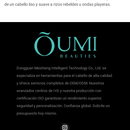
de un cabello liso y suave a rizos rebeldes u ondas playeras.
Dongguan Meisheng Intelligent Technology Co., Ltd. se
especializa en herramientas para el cabello de alta calidad
y ofrece servicios completos de OEM/ODM. Nuestros
avanzados centros de I+D y nuestra producción con
certificación ISO garantizan un rendimiento superior,
seguridad y personalización. Confianza global. Solicite un
presupuesto hoy mismo.