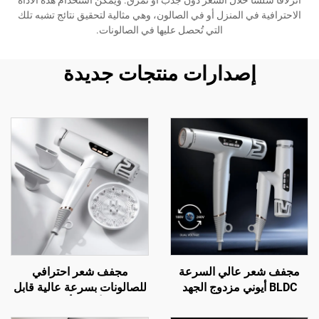
انزلاقًا سلسًا خلال الشعر دون جذب أو تمزق. ويمكن استخدام هذه الأداة
الاحترافية في المنزل أو في الصالون، وهي مثالية لتحقيق نتائج تشبه تلك
التي تُحصل عليها في الصالونات.
إصدارات منتجات جديدة
مجفف شعر عالي السرعة
مجفف شعر احترافي
BLDC أيوني مزدوج الجهد
للصالونات بسرعة عالية قابل
للسفر
للطي وأيوني بأشعة تحت
الحمراء بعيدة