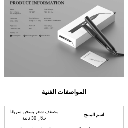
المواصفات الفنية
مصفف شعر يسخن سريعًا
اسم المنتج
خلال 30 ثانية