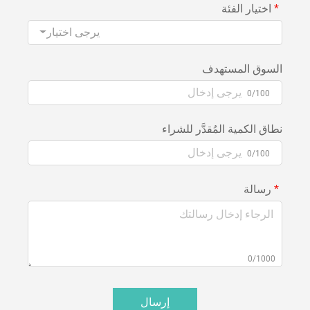
اختيار الفئة
يرجى اختيار
السوق المستهدف
0/100
نطاق الكمية المُقدَّر للشراء
0/100
رسالة
0/1000
إرسال