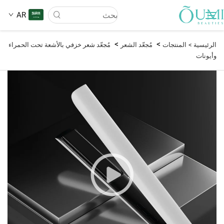
AR
>
>
الرئيسية >
المنتجات
مُجعّد الشعر
مُجعّد شعر خزفي بالأشعة تحت الحمراء
وأيونات
من نحن
المنتجات
الأخبار
تطبيق
الأسئلة الشائعة
اتصل بنا