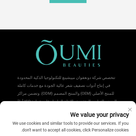
تتخصص شركة دونغقوان مييشينغ للتكنولوجيا الذكية المحدودة
في إنتاج أدوات تصفيف شعر عالية الجودة مع خدمات كاملة
للمنتج الأصلي (OEM) والمنتج المصمم (ODM). وتضمن مراكز
البحث والتطوير المتقدمة والإنتاج الحاصل على شهادة ISO أداءً
عاليًا وسلامةً وقابلية للتخصيص. نحن موثوقون عالميًا. اطلب
We value your privacy
عرض سعر اليوم.
We use cookies and similar tools to provide our services. If you
don't want to accept all cookies, click Personalize cookies.