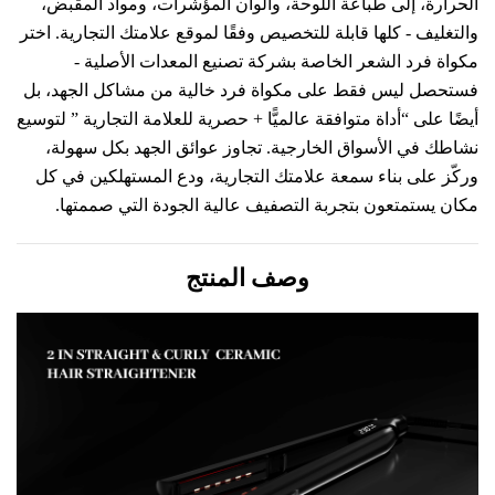
الحرارة، إلى طباعة اللوحة، وألوان المؤشرات، ومواد المقبض،
والتغليف - كلها قابلة للتخصيص وفقًا لموقع علامتك التجارية. اختر
مكواة فرد الشعر الخاصة بشركة تصنيع المعدات الأصلية -
فستحصل ليس فقط على مكواة فرد خالية من مشاكل الجهد، بل
أيضًا على
“
أداة متوافقة عالميًّا + حصرية للعلامة التجارية
”
لتوسيع
نشاطك في الأسواق الخارجية. تجاوز عوائق الجهد بكل سهولة،
وركّز على بناء سمعة علامتك التجارية، ودع المستهلكين في كل
مكان يستمتعون بتجربة التصفيف عالية الجودة التي صممتها.
وصف المنتج