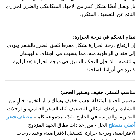
بل ويقلل أيضًا بشكل كبير من الإجهاد الميكانيكي والضرر الحراري
الناتج عن التصفيف المتكرر.
نظام التحكم في درجة الحرارة:
إن ارتفاع درجة الحرارة بشكل مفرط يُلحق الضرر بالشعر ويؤدي
إلى فقدان الرطوبة منه، مما يتسبب في الجفاف والهيشان
والتقصف. لذا فإن التحكم الدقيق في درجة الحرارة يُعد أولوية
كبيرة في أدواتنا الساخنة.
مناسب للسفر، خفيف وصغير الحجم:
مصمم للحياة المتنقلة بجسم خفيف وسلك دوار لتخزين خالٍ من
التشابك. رفيقك المثالي للتصفيف أثناء السفر العالمي، والرحلات
التجارية، والدراسة في الخارج.
نقدّم مجموعة كاملة
مصفف شعر
أصلي مسطح
الحل
- من إعدادات نطاق الجهد المزدوج
الافتراضية، ودرجة حرارة التشغيل الافتراضية، وعدد درجات