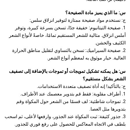
س: ما الذي يميز مادة الصفيحة؟
ج: نستخدم مواد صفيحة ممتازة لتوفير انزلاق سلس:
1. صفيحة التيتانيوم: خفيفة جدًا، تسخن بسرعة كبيرة، وتوفر
أملس انزلاق. مثالية للشعر المستقيم تمامًا، خاصةً لأنواع الشعر
الكثيف والخشن.
2. صفيحة السيراميك: تسخن بالتساوي لتقليل مناطق الحرارة
العالية. خيار موثوق به لمعظم أنواع الشعر.
س: هل يمكنه تشكيل تمويجات أو تموجات بالإضافة إلى تصفيف
الشعر بشكل مستقيم؟
ج: بالتأكيد! إنه أداة تصفيف متعددة الاستخدامات.
1. أطراف مقلوبة: فقط قم بتدوير معصمك عند الأطراف.
2. تموجات شاطئية: لف قسمًا من الشعر حول المكواة وقم
بتدويرها مثل العصا.
3. جذور كثيفة: ثبت المكواة عند الجذور، وارفعها لأعلى، ثم اسحب
بلطف في الاتجاه المعاكس للحصول على رفع فوري للجذور.