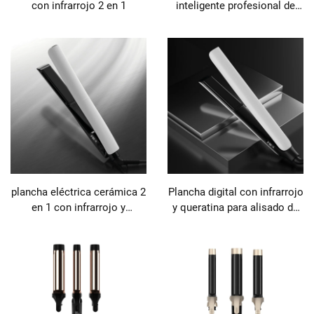
con infrarrojo 2 en 1
inteligente profesional de
titanio con queratina
plancha eléctrica cerámica 2
Plancha digital con infrarrojo
en 1 con infrarrojo y
y queratina para alisado de
tratamiento de queratina
cabello de viaje