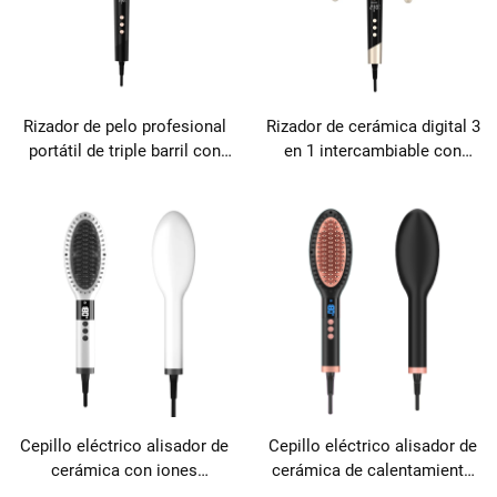
Rizador de pelo profesional
Rizador de cerámica digital 3
portátil de triple barril con
en 1 intercambiable con
ondas de titanio
pinza
Cepillo eléctrico alisador de
Cepillo eléctrico alisador de
cerámica con iones
cerámica de calentamiento
negativos anti-quemaduras
rápido y anti-quemaduras