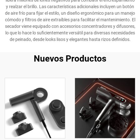
libera millones de iones negativos para combatir el encrespamiento
y realzar el brillo. Las características adicionales incluyen un botón
de aire frío para fijar el estilo, un diseño ergonómico para un manejo
cómodo y filtros de aire extraíbles para facilitar el mantenimiento. El
secador viene equipado con accesorios concentradores y difusores,
lo que lo hace lo suficientemente versátil para diversas necesidades
de peinado, desde looks lisos y elegantes hasta rizos definidos.
Nuevos Productos