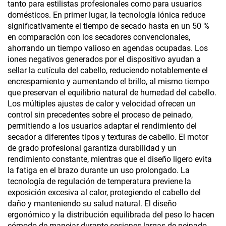
tanto para estilistas profesionales como para usuarios
domésticos. En primer lugar, la tecnología iónica reduce
significativamente el tiempo de secado hasta en un 50 %
en comparación con los secadores convencionales,
ahorrando un tiempo valioso en agendas ocupadas. Los
iones negativos generados por el dispositivo ayudan a
sellar la cutícula del cabello, reduciendo notablemente el
encrespamiento y aumentando el brillo, al mismo tiempo
que preservan el equilibrio natural de humedad del cabello.
Los múltiples ajustes de calor y velocidad ofrecen un
control sin precedentes sobre el proceso de peinado,
permitiendo a los usuarios adaptar el rendimiento del
secador a diferentes tipos y texturas de cabello. El motor
de grado profesional garantiza durabilidad y un
rendimiento constante, mientras que el diseño ligero evita
la fatiga en el brazo durante un uso prolongado. La
tecnología de regulación de temperatura previene la
exposición excesiva al calor, protegiendo el cabello del
daño y manteniendo su salud natural. El diseño
ergonómico y la distribución equilibrada del peso lo hacen
cómodo de manejar durante sesiones largas de peinado.