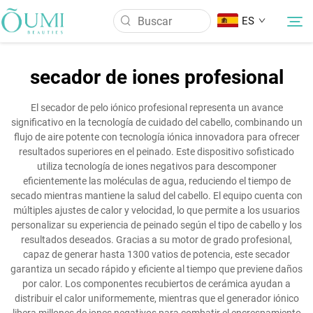
ES
secador de iones profesional
Sobre Nosotros
El secador de pelo iónico profesional representa un avance
significativo en la tecnología de cuidado del cabello, combinando un
Productos
flujo de aire potente con tecnología iónica innovadora para ofrecer
resultados superiores en el peinado. Este dispositivo sofisticado
utiliza tecnología de iones negativos para descomponer
Noticias
eficientemente las moléculas de agua, reduciendo el tiempo de
secado mientras mantiene la salud del cabello. El equipo cuenta con
múltiples ajustes de calor y velocidad, lo que permite a los usuarios
Aplicación
personalizar su experiencia de peinado según el tipo de cabello y los
resultados deseados. Gracias a su motor de grado profesional,
capaz de generar hasta 1300 vatios de potencia, este secador
Contáctenos
garantiza un secado rápido y eficiente al tiempo que previene daños
por calor. Los componentes recubiertos de cerámica ayudan a
distribuir el calor uniformemente, mientras que el generador iónico