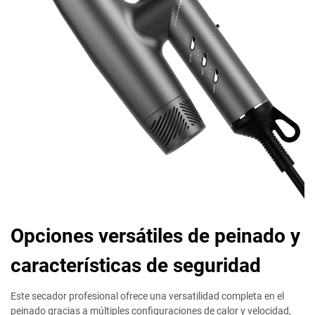
Opciones versátiles de peinado y
características de seguridad
Este secador profesional ofrece una versatilidad completa en el
peinado gracias a múltiples configuraciones de calor y velocidad,