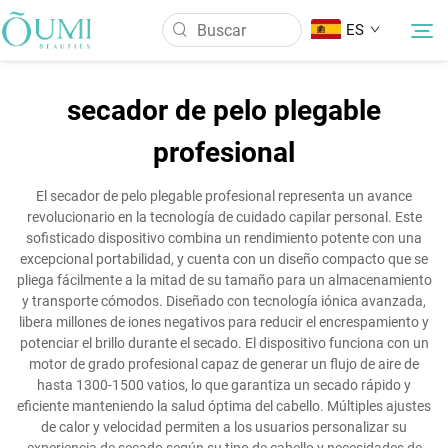
ES
secador de pelo plegable
Sobre Nosotros
profesional
Productos
El secador de pelo plegable profesional representa un avance
revolucionario en la tecnología de cuidado capilar personal. Este
sofisticado dispositivo combina un rendimiento potente con una
Noticias
excepcional portabilidad, y cuenta con un diseño compacto que se
pliega fácilmente a la mitad de su tamaño para un almacenamiento
y transporte cómodos. Diseñado con tecnología iónica avanzada,
Aplicación
libera millones de iones negativos para reducir el encrespamiento y
potenciar el brillo durante el secado. El dispositivo funciona con un
motor de grado profesional capaz de generar un flujo de aire de
Contáctenos
hasta 1300-1500 vatios, lo que garantiza un secado rápido y
eficiente manteniendo la salud óptima del cabello. Múltiples ajustes
de calor y velocidad permiten a los usuarios personalizar su