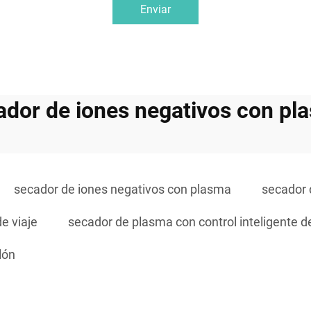
Enviar
ador de iones negativos con pl
secador de iones negativos con plasma
secador 
e viaje
secador de plasma con control inteligente 
lón