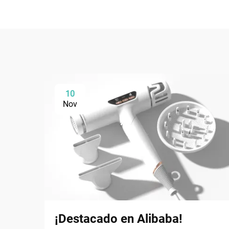
10
Nov
¡Destacado en Alibaba!