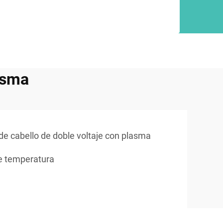
asma
de cabello de doble voltaje con plasma
de temperatura