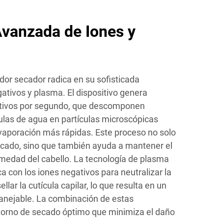
vanzada de Iones y
dor secador radica en su sofisticada
ativos y plasma. El dispositivo genera
ativos por segundo, que descomponen
las de agua en partículas microscópicas
vaporación más rápidas. Este proceso no solo
ecado, sino que también ayuda a mantener el
umedad del cabello. La tecnología de plasma
a con los iones negativos para neutralizar la
ellar la cutícula capilar, lo que resulta en un
anejable. La combinación de estas
torno de secado óptimo que minimiza el daño