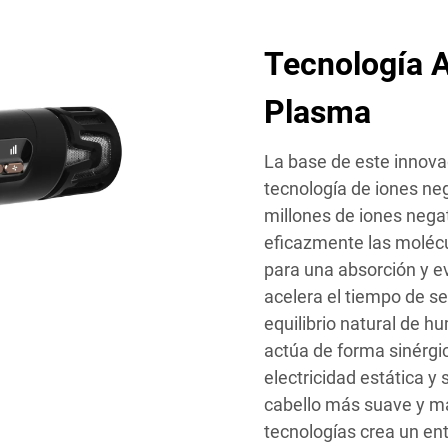
Tecnología A
Plasma
La base de este innova
tecnología de iones neg
millones de iones neg
eficazmente las molécu
para una absorción y e
acelera el tiempo de s
equilibrio natural de h
actúa de forma sinérgic
electricidad estática y s
cabello más suave y m
tecnologías crea un en