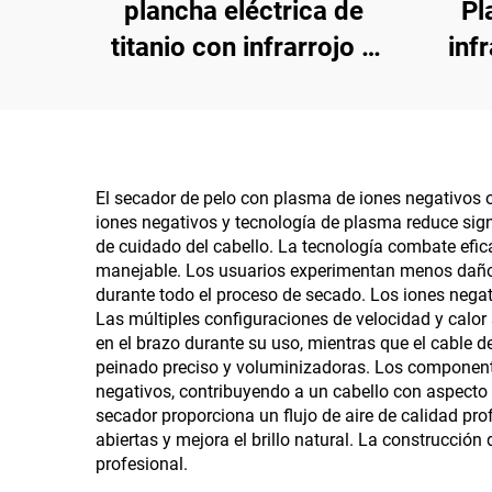
plancha eléctrica de
Pl
titanio con infrarrojo 2
inf
en 1
para
El secador de pelo con plasma de iones negativos 
iones negativos y tecnología de plasma reduce sign
de cuidado del cabello. La tecnología combate efic
manejable. Los usuarios experimentan menos daño p
durante todo el proceso de secado. Los iones negati
Las múltiples configuraciones de velocidad y calor 
en el brazo durante su uso, mientras que el cable 
peinado preciso y voluminizadoras. Los componente
negativos, contribuyendo a un cabello con aspecto m
secador proporciona un flujo de aire de calidad pro
abiertas y mejora el brillo natural. La construcció
profesional.