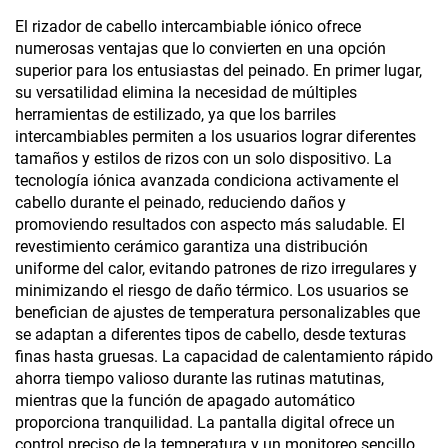
El rizador de cabello intercambiable iónico ofrece
numerosas ventajas que lo convierten en una opción
superior para los entusiastas del peinado. En primer lugar,
su versatilidad elimina la necesidad de múltiples
herramientas de estilizado, ya que los barriles
intercambiables permiten a los usuarios lograr diferentes
tamaños y estilos de rizos con un solo dispositivo. La
tecnología iónica avanzada condiciona activamente el
cabello durante el peinado, reduciendo daños y
promoviendo resultados con aspecto más saludable. El
revestimiento cerámico garantiza una distribución
uniforme del calor, evitando patrones de rizo irregulares y
minimizando el riesgo de daño térmico. Los usuarios se
benefician de ajustes de temperatura personalizables que
se adaptan a diferentes tipos de cabello, desde texturas
finas hasta gruesas. La capacidad de calentamiento rápido
ahorra tiempo valioso durante las rutinas matutinas,
mientras que la función de apagado automático
proporciona tranquilidad. La pantalla digital ofrece un
control preciso de la temperatura y un monitoreo sencillo