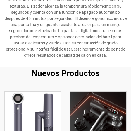
hasta 450°F, lo que lo hace adecuado para todo tipo de cabello y
texturas. El rizador alcanza la temperatura rápidamente en 30
segundos y cuenta con una función de apagado automático
después de 45 minutos por seguridad. El diseño ergonómico incluye
una punta fría y un guante resistente al calor para un manejo
seguro durante el peinado. La pantalla digital muestra lecturas
precisas de temperatura y opciones de rotación del barril para
usuarios diestros y zurdos. Con su construcción de grado
profesional y su interfaz fácil de usar, esta herramienta de peinado
ofrece resultados de calidad de salón en casa.
Nuevos Productos