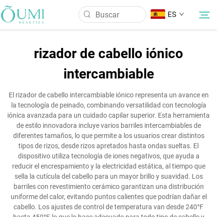
ES
rizador de cabello iónico
Sobre Nosotros
intercambiable
Productos
El rizador de cabello intercambiable iónico representa un avance en
la tecnología de peinado, combinando versatilidad con tecnología
iónica avanzada para un cuidado capilar superior. Esta herramienta
Noticias
de estilo innovadora incluye varios barriles intercambiables de
diferentes tamaños, lo que permite a los usuarios crear distintos
tipos de rizos, desde rizos apretados hasta ondas sueltas. El
Aplicación
dispositivo utiliza tecnología de iones negativos, que ayuda a
reducir el encrespamiento y la electricidad estática, al tiempo que
sella la cutícula del cabello para un mayor brillo y suavidad. Los
Contáctenos
barriles con revestimiento cerámico garantizan una distribución
uniforme del calor, evitando puntos calientes que podrían dañar el
cabello. Los ajustes de control de temperatura van desde 240°F