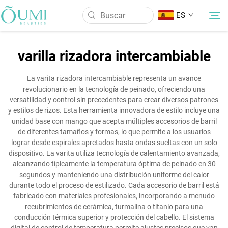
ES
varilla rizadora intercambiable
Sobre Nosotros
La varita rizadora intercambiable representa un avance
revolucionario en la tecnología de peinado, ofreciendo una
Productos
versatilidad y control sin precedentes para crear diversos patrones
y estilos de rizos. Esta herramienta innovadora de estilo incluye una
unidad base con mango que acepta múltiples accesorios de barril
Noticias
de diferentes tamaños y formas, lo que permite a los usuarios
lograr desde espirales apretados hasta ondas sueltas con un solo
dispositivo. La varita utiliza tecnología de calentamiento avanzada,
Aplicación
alcanzando típicamente la temperatura óptima de peinado en 30
segundos y manteniendo una distribución uniforme del calor
durante todo el proceso de estilizado. Cada accesorio de barril está
Contáctenos
fabricado con materiales profesionales, incorporando a menudo
recubrimientos de cerámica, turmalina o titanio para una
conducción térmica superior y protección del cabello. El sistema