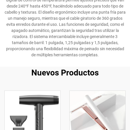
digital de control de temperatura permite ajustes precisos que van
desde 240°F hasta 450°F, haciéndolo adecuado para todo tipo de
cabello y texturas. El diseño ergonómico incluye una punta fría para
un manejo seguro, mientras que el cable giratorio de 360 grados
evita enredos durante el uso. Las funciones de seguridad, como el
apagado automático, garantizan la seguridad tras utilizar la
rizadora. El sistema intercambiable incluye generalmente 3
tamaños de barril: 1 pulgada, 1,25 pulgadas y 1,5 pulgadas,
proporcionando una flexibilidad máxima de peinado sin necesidad
de múltiples herramientas completas.
Nuevos Productos