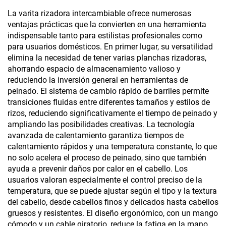
La varita rizadora intercambiable ofrece numerosas
ventajas prácticas que la convierten en una herramienta
indispensable tanto para estilistas profesionales como
para usuarios domésticos. En primer lugar, su versatilidad
elimina la necesidad de tener varias planchas rizadoras,
ahorrando espacio de almacenamiento valioso y
reduciendo la inversión general en herramientas de
peinado. El sistema de cambio rápido de barriles permite
transiciones fluidas entre diferentes tamaños y estilos de
rizos, reduciendo significativamente el tiempo de peinado y
ampliando las posibilidades creativas. La tecnología
avanzada de calentamiento garantiza tiempos de
calentamiento rápidos y una temperatura constante, lo que
no solo acelera el proceso de peinado, sino que también
ayuda a prevenir daños por calor en el cabello. Los
usuarios valoran especialmente el control preciso de la
temperatura, que se puede ajustar según el tipo y la textura
del cabello, desde cabellos finos y delicados hasta cabellos
gruesos y resistentes. El diseño ergonómico, con un mango
cómodo y un cable giratorio, reduce la fatiga en la mano