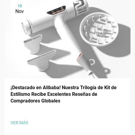
10
Nov
¡Destacado en Alibaba! Nuestra Trilogía de Kit de
Estilismo Recibe Excelentes Reseñas de
Compradores Globales
VER MÁS