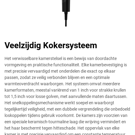
Veelzijdig Kokersysteem
Het verwisselbare kamerstelsel is een bewijs van doordachte
vormgeving en praktische functionaliteit. Elke kamerbevestiging is
met precisie vervaardigd met onderdelen die exact op elkaar
passen, zodat ze veilig verbonden blijven en een optimale
warmteoverdracht waarborgen. Het systeem omvat meerdere
kamerformaten, meestal variërend van 1 inch voor strakke krullen
tot 1,5 inch voor losse golven, met aanvullende maten daartussen.
Het snelkoppelingsmechanisme werkt soepel en waarborgt
tegelijkertijd veiligheid, met een dubbele vergrendeling die onbedoeld
loskoppelen tijdens gebruik voorkomt. De kamers zijn voorzien van
een speciale keramisch-tourmaline laag die wrijving vermindert en
het haar beschermt tegen hitteschade. Het oppervlak van elke
kamer is met precisie vervaardigd om een constante temperatuur