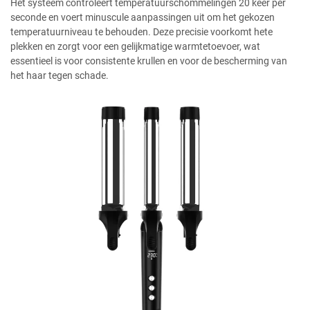
Het systeem controleert temperatuurschommelingen 20 keer per
seconde en voert minuscule aanpassingen uit om het gekozen
temperatuurniveau te behouden. Deze precisie voorkomt hete
plekken en zorgt voor een gelijkmatige warmtetoevoer, wat
essentieel is voor consistente krullen en voor de bescherming van
het haar tegen schade.