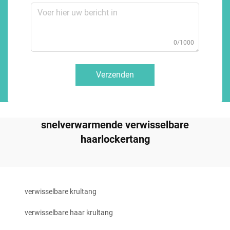
0/1000
Verzenden
snelverwarmende verwisselbare
haarlockertang
verwisselbare krultang
verwisselbare haar krultang