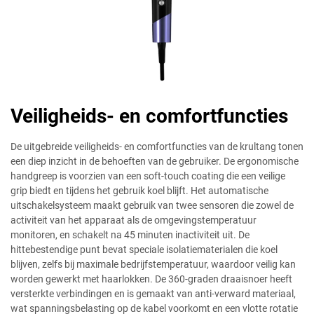
Veiligheids- en comfortfuncties
De uitgebreide veiligheids- en comfortfuncties van de krultang tonen
een diep inzicht in de behoeften van de gebruiker. De ergonomische
handgreep is voorzien van een soft-touch coating die een veilige
grip biedt en tijdens het gebruik koel blijft. Het automatische
uitschakelsysteem maakt gebruik van twee sensoren die zowel de
activiteit van het apparaat als de omgevingstemperatuur
monitoren, en schakelt na 45 minuten inactiviteit uit. De
hittebestendige punt bevat speciale isolatiematerialen die koel
blijven, zelfs bij maximale bedrijfstemperatuur, waardoor veilig kan
worden gewerkt met haarlokken. De 360-graden draaisnoer heeft
versterkte verbindingen en is gemaakt van anti-verward materiaal,
wat spanningsbelasting op de kabel voorkomt en een vlotte rotatie