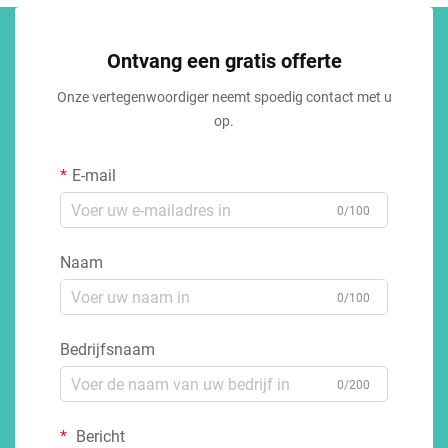
Ontvang een gratis offerte
Onze vertegenwoordiger neemt spoedig contact met u
op.
E-mail
0/100
Naam
0/100
Bedrijfsnaam
0/200
Bericht