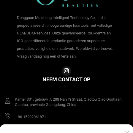
Dongguan Meisheng Intelligent Technology Co., Ltd is
gespecialiseerd in hoogwaardige haartools met volledige
OEM/ODM-services. Onze geavanceerde R&D-centra en
ISO-gecertificeerde productie garanderen superieure
prestaties, veiligheid en maatwerk. Wereldwijd vertrouwd.
Vraag vandaag nog een offerte aan.
NEEM CONTACT OP
Kamer 301, gebouw 7, 288 Nan Yi Straat, Qiaotou Qiao Oostlaan,
Qiaotou, provincie Guangdong, China
+86-15202061871
[email protected]