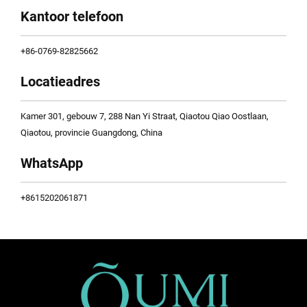
Kantoor telefoon
+86-0769-82825662
Locatieadres
Kamer 301, gebouw 7, 288 Nan Yi Straat, Qiaotou Qiao Oostlaan,
Qiaotou, provincie Guangdong, China
WhatsApp
+8615202061871