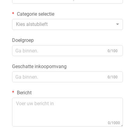
Categorie selectie
Kies alstublieft
Doelgroep
0/100
Geschatte inkoopomvang
0/100
Bericht
0/1000