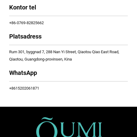
Kontor tel
+86-0769-82825662
Platsadress
Rum 301, byggnad 7, 288 Nan Yi Street, Qiaotou Qiao East Road,
Qiaotou, Guangdong-provinsen, Kina
WhatsApp
+8615202061871