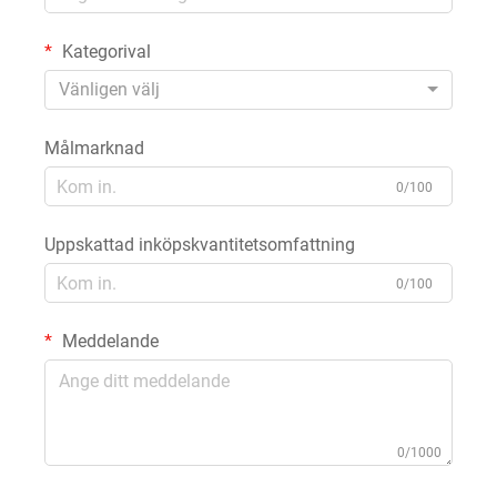
Kategorival
Vänligen välj
Målmarknad
0/100
Uppskattad inköpskvantitetsomfattning
0/100
Meddelande
0/1000