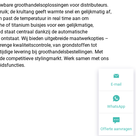
uwbare groothandelsoplossingen voor distributeurs.
ik; de krultang geeft warmte snel en gelijkmatig af,
en past de temperatuur in real time aan om
e of titanium buisjes voor een gelijkmatige,
eid staat centraal dankzij de automatische
r ontstaat. Wij bieden uitgebreide maatwerkopties –
enge kwaliteitscontrole, van grondstoffen tot
ijdige levering bij groothandelsbestellingen. Met
p de competitieve stylingmarkt. Werk samen met ons
idsfuncties.
E-mail
WhatsApp
Offerte aanvragen