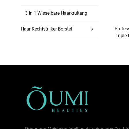
3 In 1 Wisselbare Haarkrultang
Profes
Haar Rechtstrijker Borstel
Triple
Dongguan Meisheng Intelligent Technology Co., Ltd