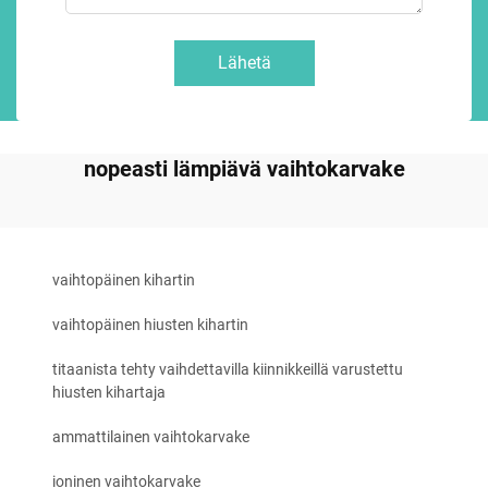
Lähetä
nopeasti lämpiävä vaihtokarvake
vaihtopäinen kihartin
vaihtopäinen hiusten kihartin
titaanista tehty vaihdettavilla kiinnikkeillä varustettu
hiusten kihartaja
ammattilainen vaihtokarvake
ioninen vaihtokarvake