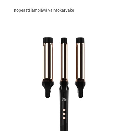
nopeasti lämpiävä vaihtokarvake