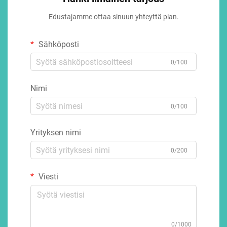
Edustajamme ottaa sinuun yhteyttä pian.
Sähköposti
0/100
Nimi
0/100
Yrityksen nimi
0/200
Viesti
0/1000