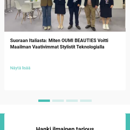
Suoraan Italiasta: Miten OUMI BEAUTIES Voitti
Maailman Vaativimmat Stylistit Teknologialla
Näytä lisää
Hanki ilmainen tarjous