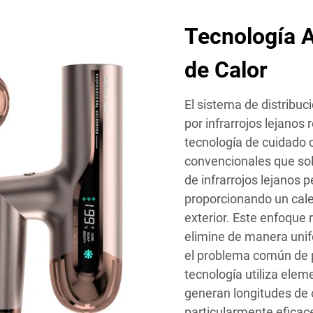
Tecnología A
de Calor
El sistema de distribuc
por infrarrojos lejanos 
tecnología de cuidado c
convencionales que solo
de infrarrojos lejanos
proporcionando un cale
exterior. Este enfoque
elimine de manera unif
el problema común de p
tecnología utiliza ele
generan longitudes de o
particularmente efica