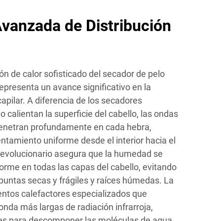
vanzada de Distribución
ión de calor sofisticado del secador de pelo
representa un avance significativo en la
apilar. A diferencia de los secadores
 calientan la superficie del cabello, las ondas
 penetran profundamente en cada hebra,
ntamiento uniforme desde el interior hacia el
 revolucionario asegura que la humedad se
orme en todas las capas del cabello, evitando
untas secas y frágiles y raíces húmedas. La
mentos calefactores especializados que
nda más largas de radiación infrarroja,
ces para descomponer las moléculas de agua