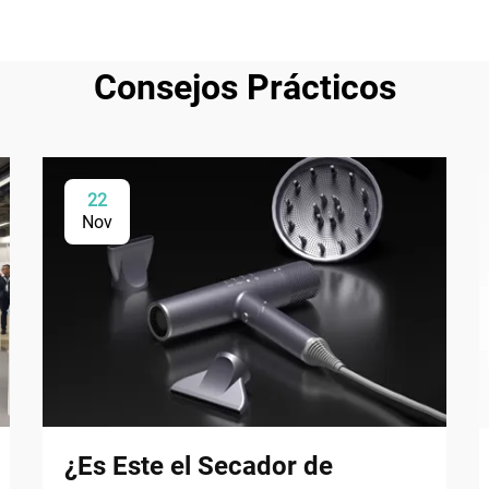
Consejos Prácticos
22
Nov
¿Es Este el Secador de