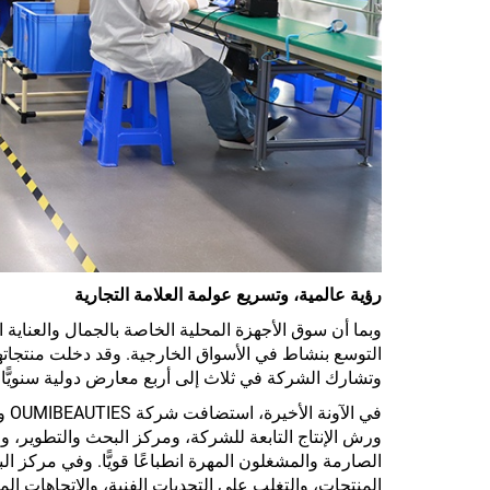
رؤية عالمية، وتسريع عولمة العلامة التجارية
التوسع بنشاط في الأسواق الخارجية. وقد دخلت منتجاتها أ
وتشارك الشركة في ثلاث إلى أربع معارض دولية سنويًّا، 
في 
ورش الإنتاج التابعة للشركة، ومركز البحث والتطوير، 
الصارمة والمشغلون المهرة انطباعًا قويًّا. وفي مركز ا
المنتجات، والتغلب على التحديات الفنية، والاتجاهات الم