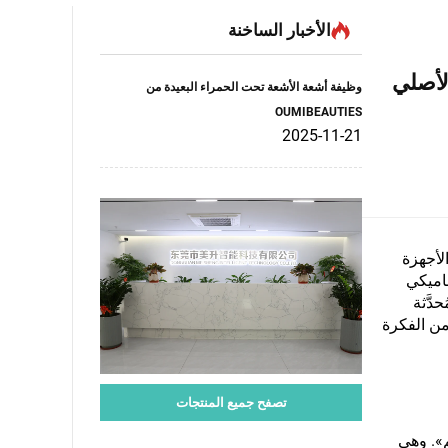
الأخبار الساخنة
لتصنيع الأصلي
وظيفة أشعة الأشعة تحت الحمراء البعيدة من
OUMIBEAUTIES
2025-11-21
لأجهزة
ناميكي
ُحدَّثة
من الفكرة
تصفح جميع المنتجات
عالم». وهي