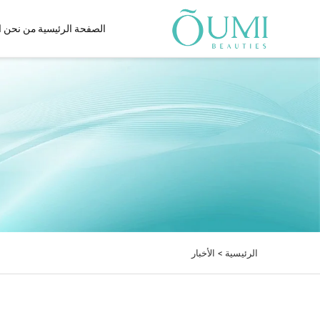
الصفحة الرئيسية
من نحن
ا
مجفف شعر
مجفف وملس شعر يعمل بال
مبدأ برنولي
مجفف شعر مزدوج الجهد
واط
مجفف الشعر IQ AI
مجفف شعر حراري بالأشعة 
الحمراء البعيدة
مجفف شعر مثبت على الحائ
الرئيسية >
الأخبار
مجفف الشعر بالأشعة تحت ال
البعيدة
مجفف الشعر بالأشعة تحت ال
مجفف الشعر البلازما