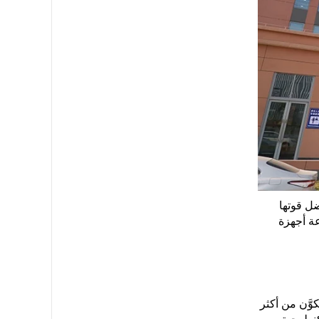
ن مستخدم عالمي. وبفضل قوتها
لرائدة في صناعة أجهزة
وَّن من أكثر