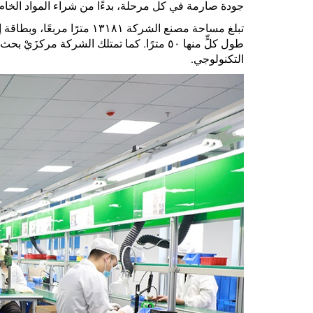
جودة صارمة في كل مرحلة، بدءًا من شراء المواد الخام وا
طول كلٍّ منها ٥٠ مترًا. كما تمتلك الشركة 
التكنولوجي.