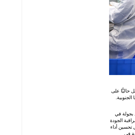
خاصة بالجمال والعناية الشخصية لا تزال تشهد نضجًا مستمرًّا، فإن شركة OUMIBEAUTIES تعمل حاليًّا على
الجنوبية.
 الوفد بجولة في
اقبة الجودة
ل تحسين أداء
عة في