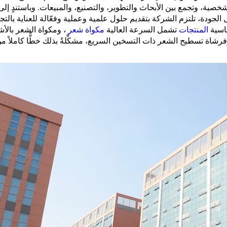
ة، وتجمع بين الأبحاث والتطوير، والتصنيع، والمبيعات. وباستندٍ إلى 
لجودة، تلتزم الشركة بتقديم حلول علمية وعملية وفعّالة للعناية بالت
ساسية
المنتجات
تشمل السرعة العالية
مكواة شعر
، ومكواة الشعر بالأ
 وفرشاة تسطيح الشعر ذات التسخين السريع، مشكِّلةً بذلك خطًّا كاملاً م