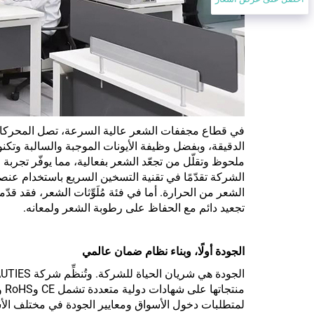
الدقيقة، وبفضل وظيفة الأيونات الموجبة والسالبة وتكنو
ملحوظ وتقلّل من تجعّد الشعر بفعالية، مما يوفّر تجرب
الشعر من الحرارة. أما في فئة مُلَوِّثات الشعر، فقد ق
تجعيد دائم مع الحفاظ على رطوبة الشعر ولمعانه.
الجودة أولًا، وبناء نظام ضمان عالمي
لمتطلبات دخول الأسواق ومعايير الجودة في مختلف الأسو