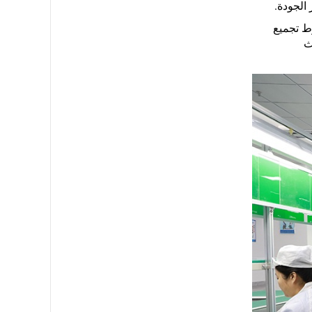
 الجودة.
طاقة إنتاجية شهرية تتجاوز ١١٢٥٠٠ وحدة من مجففات الشعر، وتضم ٨ خطوط تجميع
يث