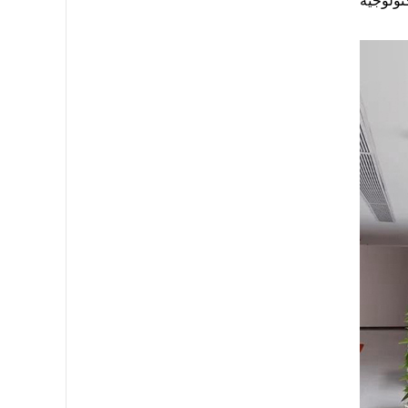
الات تكنولوجية