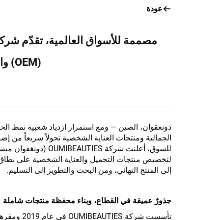
عودة
(OEM) والتصنيع حسب التصميم (ODM)
دونغقوان، الصين — ومع استمرار ازدياد شعبية نمط الحياة
الجمالية ومنتجات العناية الشخصية تحولاً سريعاً من إض
للسوق، أعلنت شركة ES
لتخصيص منتجات التجميل والعناية الشخصية على نطاق ع
إلى المنتج النهائي، ومن البحث والتطوير إلى التسليم.
جذورٌ عميقة في القطاع، وبناء محفظة منتجات شاملة
تأسست شركة