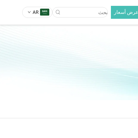
عرض أسعار
AR
فرشاة فرد الشعر
لتبديل 3 في 1
فرشاة فرد الشعر بالأيونات السالبة
فرشاة فرد الشعر