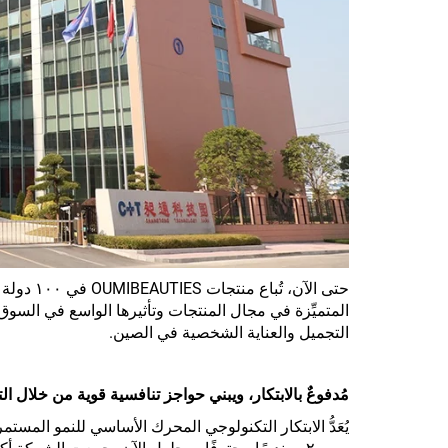
التجميل والعناية الشخصية في الصين.
مُدفوعٌ بالابتكار، ويبني حواجز تنافسية قوية من خلال ا
يُعَدُّ الابتكار التكنولوجي المحرك الأساسي للنمو الم