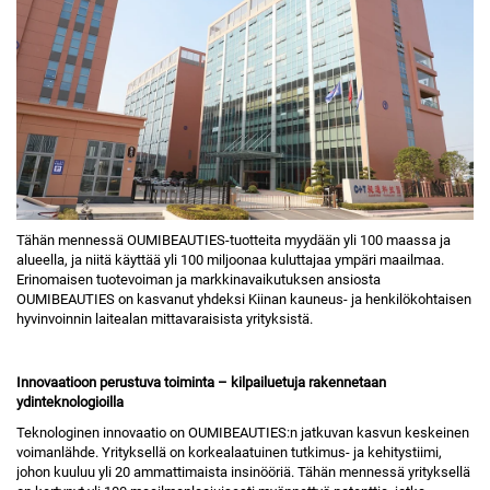
Tähän mennessä OUMIBEAUTIES-tuotteita myydään yli 100 maassa ja
alueella, ja niitä käyttää yli 100 miljoonaa kuluttajaa ympäri maailmaa.
Erinomaisen tuotevoiman ja markkinavaikutuksen ansiosta
OUMIBEAUTIES on kasvanut yhdeksi Kiinan kauneus- ja henkilökohtaisen
hyvinvoinnin laitealan mittavaraisista yrityksistä.
Innovaatioon perustuva toiminta – kilpailuetuja rakennetaan
ydinteknologioilla
Teknologinen innovaatio on OUMIBEAUTIES:n jatkuvan kasvun keskeinen
voimanlähde. Yrityksellä on korkealaatuinen tutkimus- ja kehitystiimi,
johon kuuluu yli 20 ammattimaista insinööriä. Tähän mennessä yrityksellä