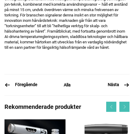
jon-teknik, kombinerat med korrekta användningsvanor – håll ett avstånd
på minst 15 cm, undvik överdriven värme och minska frekvensen av
torkning. För branschen signalerar denna insikt en stor möjlighet för
innovation inom hårvårdsteknik: marknaden går från att vara
”torkningsenheter” till att bli ”helhetliga verktyg för skalp- och
hälsohantering av håret”. Framåtblickat, med fortsatta genombrott inom
AI-drivna temperaturregleringssystem, sladdlösa teknologier och hållbara
material, kommer hårtorken att utvecklas från en vardaglig nödvändighet
till en sann partner för långsiktig hälsofrämjande vård av håret.
Föregående
Nästa
Alla
Rekommenderade produkter