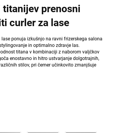
 titanijev prenosni
iti curler za lase
za lase ponuja izkušnjo na ravni frizerskega salona
o stylingovanje in optimalno zdravje las.
odnost titana v kombinaciji z naborom valjčkov
oča enostavno in hitro ustvarjanje dolgotrajnih,
 različnih stilov, pri čemer učinkovito zmanjšuje