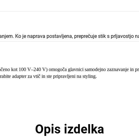
anjem. Ko je naprava postavljena, preprečuje stik s prljavostjo n
čeno kot 100 V–240 V) omogoča glavnici samodejno zaznavanje in pri
te adapter za vtič in ste pripravljeni na styling.
Opis izdelka