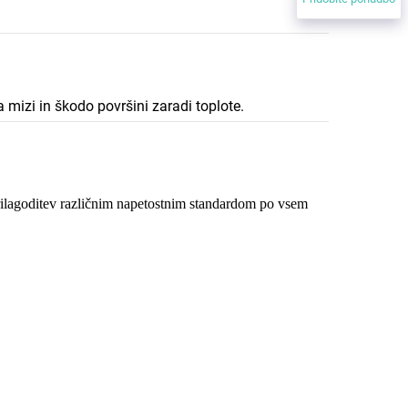
a mizi in škodo površini zaradi toplote.
lagoditev različnim napetostnim standardom po vsem