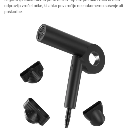
odpravlja vroče točke, ki lahko povzročijo neenakomerno sušenje ali
poškodbe.