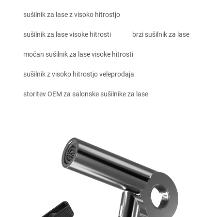
sušilnik za lase z visoko hitrostjo
sušilnik za lase visoke hitrosti
brzi sušilnik za lase
močan sušilnik za lase visoke hitrosti
sušilnik z visoko hitrostjo veleprodaja
storitev OEM za salonske sušilnike za lase