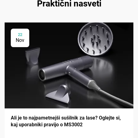
Praktični nasveti
22
Nov
Ali je to najpametnejši sušilnik za lase? Oglejte si,
kaj uporabniki pravijo o MS3002