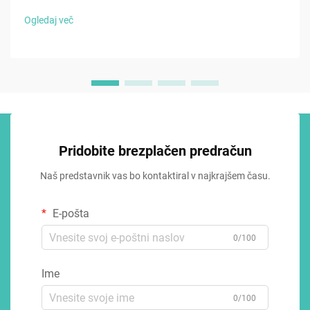
Ogledaj več
Pridobite brezplačen predračun
Naš predstavnik vas bo kontaktiral v najkrajšem času.
E-pošta
0/100
Ime
0/100