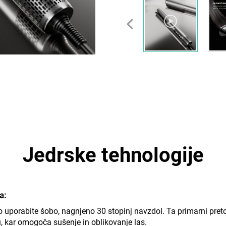
Jedrske tehnologije
a:
 uporabite šobo, nagnjeno 30 stopinj navzdol. Ta primarni pretok 
 kar omogoča sušenje in oblikovanje las.