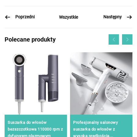
Poprzedni
Następny
Wszystkie
Polecane produkty
Suszarka do włosów
Profesjonalny salonowy
bezszczotkowa 110000 rpm z
suszarka do włosów z
dyfuzorem plazmowym
wysoką prędkością,