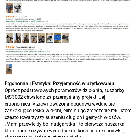
Ergonomia i Estetyka: Przyjemność w użytkowaniu
Oprócz podstawowych parametrów działania, suszarkę
MS3002 chwalono za przemyślany projekt. Jej
ergonomically zrównoważona obudowa wydaje się
zaskakująco lekka w dłoni, eliminując zmęczenie ręki, które
często towarzyszy suszeniu długich i gęstych włosów.
„Mam przewlekły ból nadgarstka i to pierwsza suszarka,
której mogę używać wygodnie od korzeni po końcówki",