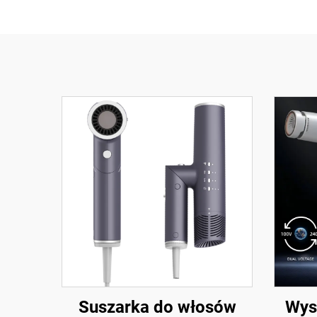
Suszarka Do Włosów Pl
Suszarka do włosów
Wys