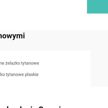
anowymi
lne żelazko tytanowe
ko tytanowe płaskie