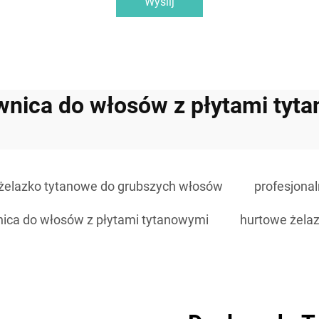
Wyślij
wnica do włosów z płytami tyt
żelazko tytanowe do grubszych włosów
profesjona
ica do włosów z płytami tytanowymi
hurtowe żelaz