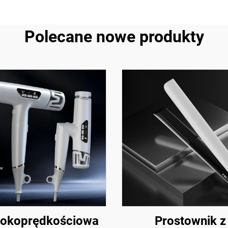
azmowa
Polecane nowe produkty
okoprędkościowa
Prostownik z