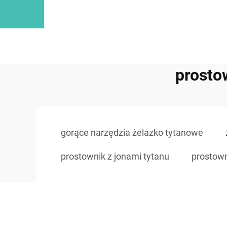
prosto
gorące narzędzia żelazko tytanowe
prostownik z jonami tytanu
prostown