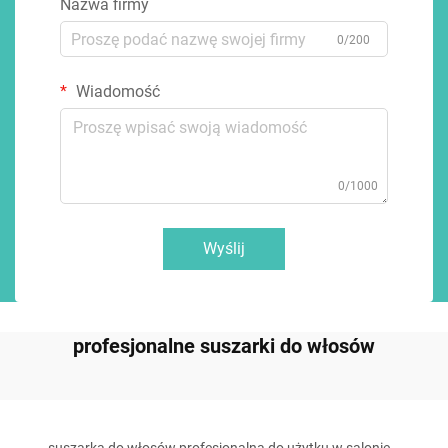
Nazwa firmy
0/200
Wiadomość
0/1000
Wyślij
profesjonalne suszarki do włosów