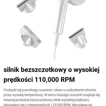
silnik bezszczotkowy o wysokiej
prędkości 110,000 RPM
Pozbądź się powolnego suszenia i obaw o uszkodzenie włosów
przez wysoką temperaturę. W sercu naszego suszarki znajduje się
własnej produkcji bezszczotkowy silnik wysokiej prędkości,
obracający się z niesamowitych 110 000 RPM. Nie polega na