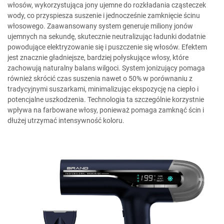
włosów, wykorzystująca jony ujemne do rozkładania cząsteczek
wody, co przyspiesza suszenie i jednocześnie zamknięcie ścinu
włosowego. Zaawansowany system generuje miliony jonów
ujemnych na sekundę, skutecznie neutralizując ładunki dodatnie
powodujące elektryzowanie się i puszczenie się włosów. Efektem
jest znacznie gładniejsze, bardziej połyskujące włosy, które
zachowują naturalny balans wilgoci. System jonizujący pomaga
również skrócić czas suszenia nawet o 50% w porównaniu z
tradycyjnymi suszarkami, minimalizując ekspozycję na ciepło i
potencjalne uszkodzenia. Technologia ta szczególnie korzystnie
wpływa na farbowane włosy, ponieważ pomaga zamknąć ścin i
dłużej utrzymać intensywność koloru.