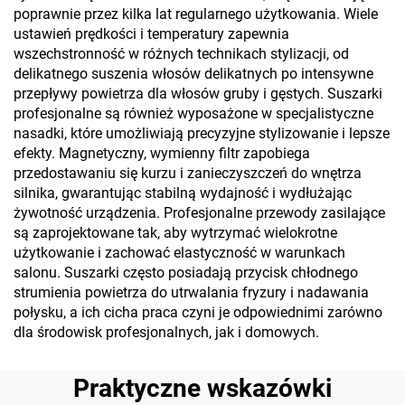
poprawnie przez kilka lat regularnego użytkowania. Wiele
ustawień prędkości i temperatury zapewnia
wszechstronność w różnych technikach stylizacji, od
delikatnego suszenia włosów delikatnych po intensywne
przepływy powietrza dla włosów gruby i gęstych. Suszarki
profesjonalne są również wyposażone w specjalistyczne
nasadki, które umożliwiają precyzyjne stylizowanie i lepsze
efekty. Magnetyczny, wymienny filtr zapobiega
przedostawaniu się kurzu i zanieczyszczeń do wnętrza
silnika, gwarantując stabilną wydajność i wydłużając
żywotność urządzenia. Profesjonalne przewody zasilające
są zaprojektowane tak, aby wytrzymać wielokrotne
użytkowanie i zachować elastyczność w warunkach
salonu. Suszarki często posiadają przycisk chłodnego
strumienia powietrza do utrwalania fryzury i nadawania
połysku, a ich cicha praca czyni je odpowiednimi zarówno
dla środowisk profesjonalnych, jak i domowych.
Praktyczne wskazówki