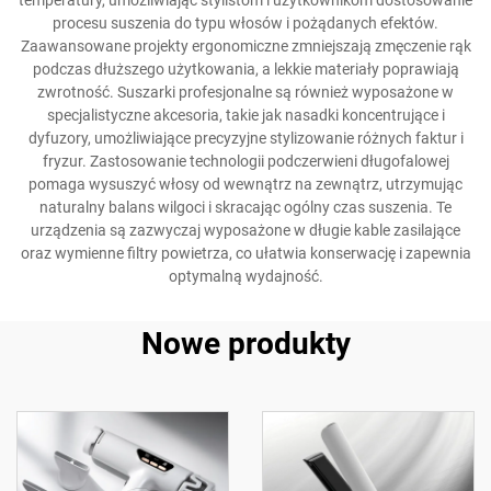
temperatury, umożliwiając stylistom i użytkownikom dostosowanie
procesu suszenia do typu włosów i pożądanych efektów.
Zaawansowane projekty ergonomiczne zmniejszają zmęczenie rąk
podczas dłuższego użytkowania, a lekkie materiały poprawiają
zwrotność. Suszarki profesjonalne są również wyposażone w
specjalistyczne akcesoria, takie jak nasadki koncentrujące i
dyfuzory, umożliwiające precyzyjne stylizowanie różnych faktur i
fryzur. Zastosowanie technologii podczerwieni długofalowej
pomaga wysuszyć włosy od wewnątrz na zewnątrz, utrzymując
naturalny balans wilgoci i skracając ogólny czas suszenia. Te
urządzenia są zazwyczaj wyposażone w długie kable zasilające
oraz wymienne filtry powietrza, co ułatwia konserwację i zapewnia
optymalną wydajność.
Nowe produkty