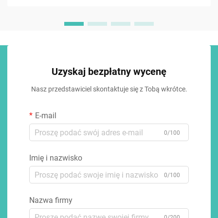
Uzyskaj bezpłatny wycenę
Nasz przedstawiciel skontaktuje się z Tobą wkrótce.
E-mail
0/100
Imię i nazwisko
0/100
Nazwa firmy
0/200