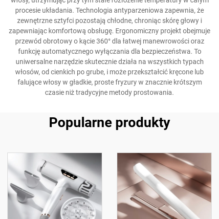
włosy, utrzymując przy tym stałe rozłożenie temperatury w całym
procesie układania. Technologia antyparzeniowa zapewnia, że
zewnętrzne sztyfci pozostają chłodne, chroniąc skórę głowy i
zapewniając komfortową obsługę. Ergonomiczny projekt obejmuje
przewód obrotowy o kącie 360° dla łatwej manewrowości oraz
funkcję automatycznego wyłączania dla bezpieczeństwa. To
uniwersalne narzędzie skutecznie działa na wszystkich typach
włosów, od cienkich po grube, i może przekształcić kręcone lub
falujące włosy w gładkie, proste fryzury w znacznie krótszym
czasie niż tradycyjne metody prostowania.
Popularne produkty