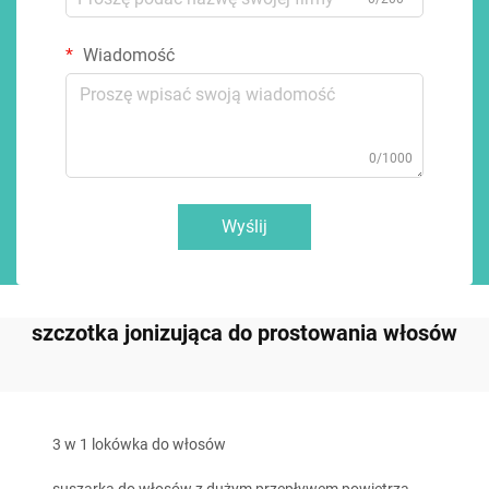
Wiadomość
0/1000
Wyślij
szczotka jonizująca do prostowania włosów
3 w 1 lokówka do włosów