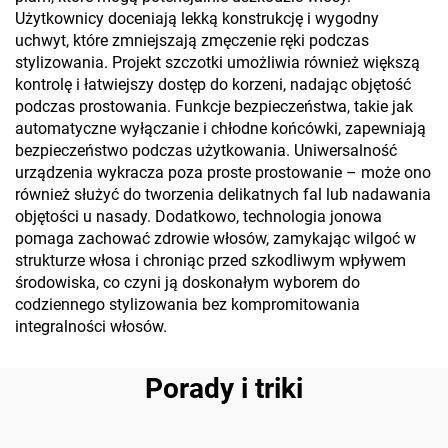
Użytkownicy doceniają lekką konstrukcję i wygodny
uchwyt, które zmniejszają zmęczenie ręki podczas
stylizowania. Projekt szczotki umożliwia również większą
kontrolę i łatwiejszy dostęp do korzeni, nadając objętość
podczas prostowania. Funkcje bezpieczeństwa, takie jak
automatyczne wyłączanie i chłodne końcówki, zapewniają
bezpieczeństwo podczas użytkowania. Uniwersalność
urządzenia wykracza poza proste prostowanie – może ono
również służyć do tworzenia delikatnych fal lub nadawania
objętości u nasady. Dodatkowo, technologia jonowa
pomaga zachować zdrowie włosów, zamykając wilgoć w
strukturze włosa i chroniąc przed szkodliwym wpływem
środowiska, co czyni ją doskonałym wyborem do
codziennego stylizowania bez kompromitowania
integralności włosów.
Porady i triki