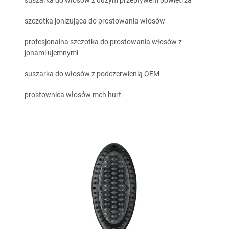
suszarka do włosów z dużym przepływem powietrza
szczotka jonizująca do prostowania włosów
profesjonalna szczotka do prostowania włosów z
jonami ujemnymi
suszarka do włosów z podczerwienią OEM
prostownica włosów mch hurt