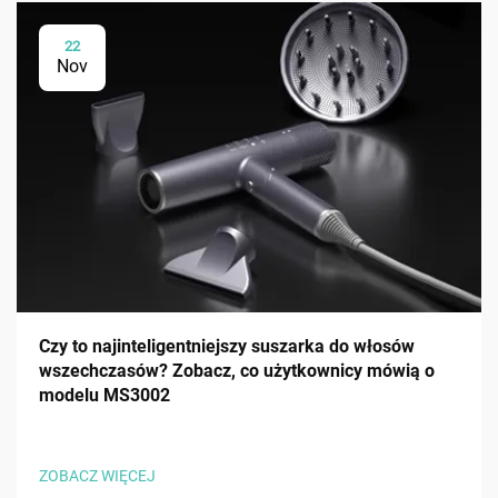
22
Nov
Czy to najinteligentniejszy suszarka do włosów
wszechczasów? Zobacz, co użytkownicy mówią o
modelu MS3002
ZOBACZ WIĘCEJ