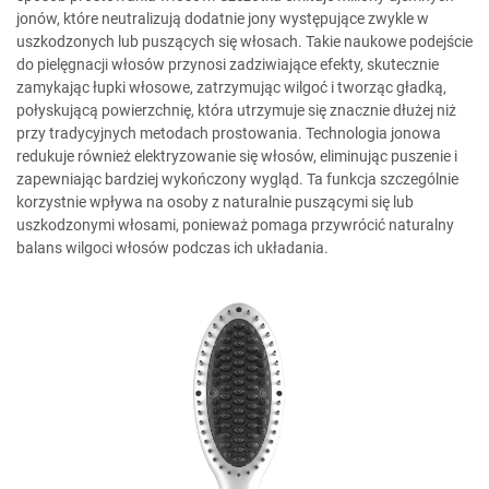
jonów, które neutralizują dodatnie jony występujące zwykle w
uszkodzonych lub puszących się włosach. Takie naukowe podejście
do pielęgnacji włosów przynosi zadziwiające efekty, skutecznie
zamykając łupki włosowe, zatrzymując wilgoć i tworząc gładką,
połyskującą powierzchnię, która utrzymuje się znacznie dłużej niż
przy tradycyjnych metodach prostowania. Technologia jonowa
redukuje również elektryzowanie się włosów, eliminując puszenie i
zapewniając bardziej wykończony wygląd. Ta funkcja szczególnie
korzystnie wpływa na osoby z naturalnie puszącymi się lub
uszkodzonymi włosami, ponieważ pomaga przywrócić naturalny
balans wilgoci włosów podczas ich układania.