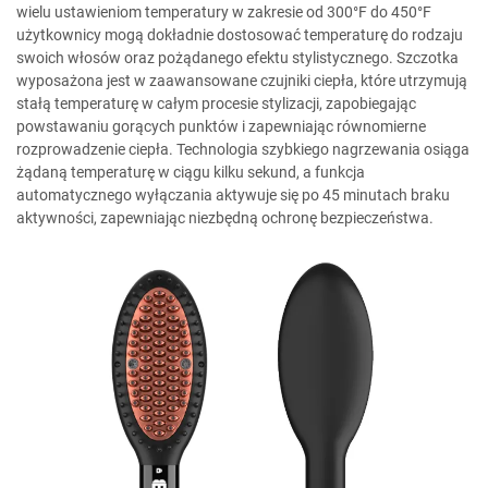
wielu ustawieniom temperatury w zakresie od 300°F do 450°F
użytkownicy mogą dokładnie dostosować temperaturę do rodzaju
swoich włosów oraz pożądanego efektu stylistycznego. Szczotka
wyposażona jest w zaawansowane czujniki ciepła, które utrzymują
stałą temperaturę w całym procesie stylizacji, zapobiegając
powstawaniu gorących punktów i zapewniając równomierne
rozprowadzenie ciepła. Technologia szybkiego nagrzewania osiąga
żądaną temperaturę w ciągu kilku sekund, a funkcja
automatycznego wyłączania aktywuje się po 45 minutach braku
aktywności, zapewniając niezbędną ochronę bezpieczeństwa.