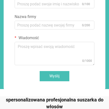
0/100
Nazwa firmy
0/200
Wiadomość
0/1000
Wyślij
spersonalizowana profesjonalna suszarka do
włosów