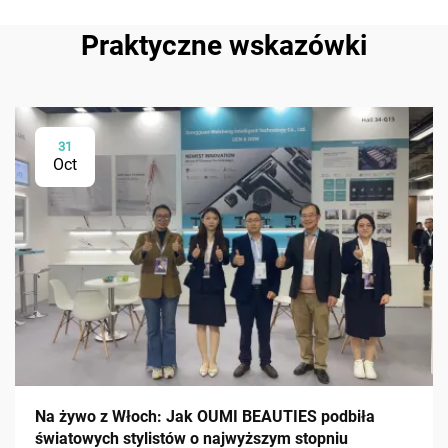
Praktyczne wskazówki
31
Oct
Na żywo z Włoch: Jak OUMI BEAUTIES podbiła
światowych stylistów o najwyższym stopniu