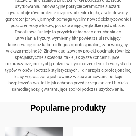
rączkę, zmniejszającą zmęczenie ręki podczas dłuższego
użytkowania. Innowacyjne pokrycie ceramiczne suszarki
gwarantuje równomierne rozprowadzenie ciepła, a wbudowany
generator jonów ujemnych pomaga wyeliminować elektryzowanie i
puszczenie się włosów, pozostawiając je gładkie i jedwabiste.
Dodatkowe funkcje to przycisk chłodnego dmuchania do
utrwalania fryzury, wymienny filtr powietrza ułatwiający
konserwację oraz kabel o długości profesjonalnej, zapewniający
większą mobilność. Zindywidualizowany projekt obejmuje również
specjalistyczne akcesoria, takie jak dysze koncentrujące i
rozpraszacze, co czyni ją uniwersalnym narzędziem dla wszystkich
typów włosów i potrzeb stylistycznych. To narzędzie profesjonalnej
klasy wyposażone jest również w zaawansowane funkcje
bezpieczeństwa, takie jak ochrona przed przegrzaniem i funkcja
samodiagnozy, gwarantujące spokój podczas użytkowania.
Popularne produkty