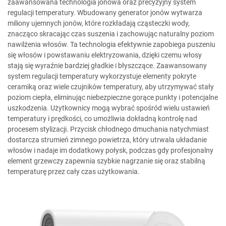
zaawansowana technologia jonowa oraz precyzyjny system
regulacji temperatury. Wbudowany generator jonów wytwarza
miliony ujemnych jonów, które rozkładają cząsteczki wody,
znacząco skracając czas suszenia i zachowując naturalny poziom
nawilżenia włosów. Ta technologia efektywnie zapobiega puszeniu
się włosów i powstawaniu elektryzowania, dzięki czemu włosy
stają się wyraźnie bardziej gładkie i błyszczące. Zaawansowany
system regulacji temperatury wykorzystuje elementy pokryte
ceramiką oraz wiele czujników temperatury, aby utrzymywać stały
poziom ciepła, eliminując niebezpieczne gorące punkty i potencjalne
uszkodzenia. Użytkownicy mogą wybrać spośród wielu ustawień
temperatury i prędkości, co umożliwia dokładną kontrolę nad
procesem stylizacji. Przycisk chłodnego dmuchania natychmiast
dostarcza strumień zimnego powietrza, który utrwala układanie
włosów i nadaje im dodatkowy połysk, podczas gdy profesjonalny
element grzewczy zapewnia szybkie nagrzanie się oraz stabilną
temperaturę przez cały czas użytkowania.