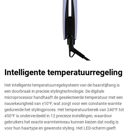
Intelligente temperatuurregeling
Het intelligente temperatuurregelsysteem van de haarstijltang is
een doorbraak in precisie stylingtechnologie. De digitale
microprocessor handhaaft de geselecteerde temperatuur met een
nauwkeurigheid van ±10°F, wat zorgt voor een constante warmte
gedurende het stylingproces. Het temperatuurbereik van 240°F tot
450°F is onderverdeeld in 12 precieze instellingen, waardoor
gebruikers het exacte warmteniveau kunnen kiezen dat nodig is
voor hun haartype en gewenste styling. Het LED-scherm geeft