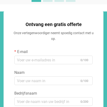
Ontvang een gratis offerte
Onze vertegenwoordiger neemt spoedig contact met u
op.
E-mail
0/100
Naam
0/100
Bedrijfsnaam
0/200