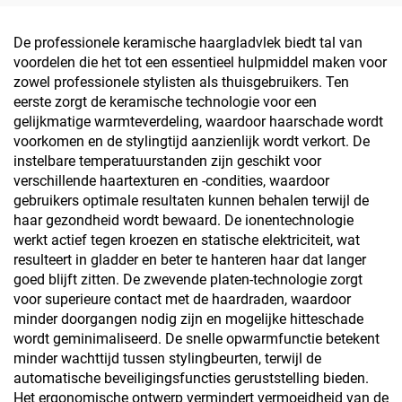
De professionele keramische haargladvlek biedt tal van
voordelen die het tot een essentieel hulpmiddel maken voor
zowel professionele stylisten als thuisgebruikers. Ten
eerste zorgt de keramische technologie voor een
gelijkmatige warmteverdeling, waardoor haarschade wordt
voorkomen en de stylingtijd aanzienlijk wordt verkort. De
instelbare temperatuurstanden zijn geschikt voor
verschillende haartexturen en -condities, waardoor
gebruikers optimale resultaten kunnen behalen terwijl de
haar gezondheid wordt bewaard. De ionentechnologie
werkt actief tegen kroezen en statische elektriciteit, wat
resulteert in gladder en beter te hanteren haar dat langer
goed blijft zitten. De zwevende platen-technologie zorgt
voor superieure contact met de haardraden, waardoor
minder doorgangen nodig zijn en mogelijke hitteschade
wordt geminimaliseerd. De snelle opwarmfunctie betekent
minder wachttijd tussen stylingbeurten, terwijl de
automatische beveiligingsfuncties geruststelling bieden.
Het ergonomische ontwerp vermindert vermoeidheid van de