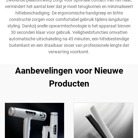
zwevende plaatontwerp zorgt voor optimale contact met het haar,
vermindert het aantal keer dat je moet terugkomen en minimaliseert
hittebeschadiging. De ergonomische handgreep en lichte
constructie zorgen voor comfortabel gebruik tijdens langdurige
styling. Dankzij snelle opwarmtechnologie is het apparaat binnen
30 seconden klaar voor gebruik. Veiligheidsfuncties omvatten
automatische uitschakeling na 45 minuten, een hittebestendige
buitenkant en een draaibaar snoer van professionele lengte dat
verwarring voorkomt.
Aanbevelingen voor Nieuwe
Producten