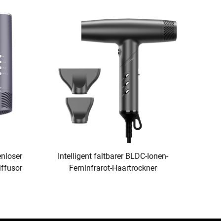
unterwegs
nloser
Intelligent faltbarer BLDC-Ionen-
iffusor
Ferninfrarot-Haartrockner