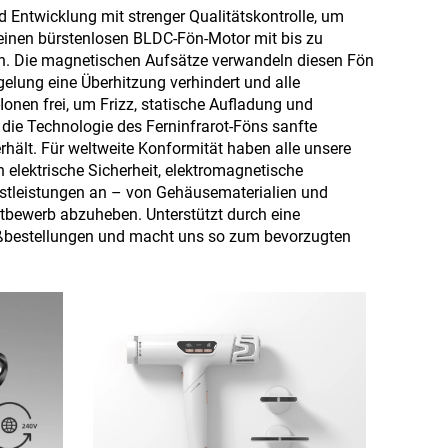
d Entwicklung mit strenger Qualitätskontrolle, um
 einen bürstenlosen BLDC-Fön-Motor mit bis zu
en. Die magnetischen Aufsätze verwandeln diesen Fön
egelung eine Überhitzung verhindert und alle
onen frei, um Frizz, statische Aufladung und
die Technologie des Ferninfrarot-Föns sanfte
rhält. Für weltweite Konformität haben alle unsere
 elektrische Sicherheit, elektromagnetische
stleistungen an – von Gehäusematerialien und
tbewerb abzuheben. Unterstützt durch eine
Großbestellungen und macht uns so zum bevorzugten