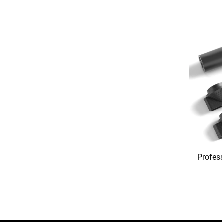
Profess
Hoch