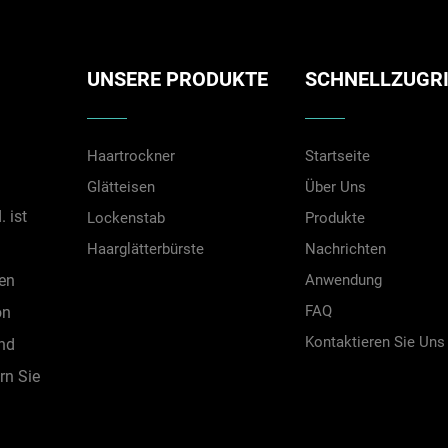
UNSERE PRODUKTE
SCHNELLZUGRI
Haartrockner
Startseite
Glätteisen
Über Uns
 ist
Lockenstab
Produkte
Haarglätterbürste
Nachrichten
en
Anwendung
FAQ
on
Kontaktieren Sie Uns
und
rn Sie