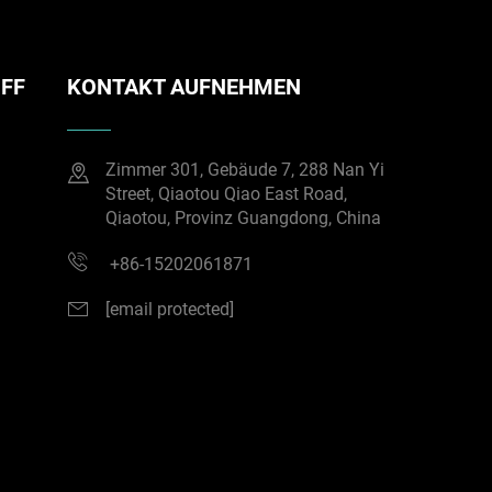
FF
KONTAKT AUFNEHMEN
Zimmer 301, Gebäude 7, 288 Nan Yi
Street, Qiaotou Qiao East Road,
Qiaotou, Provinz Guangdong, China
+86-15202061871
[email protected]