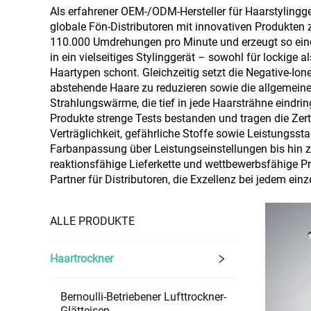
Als erfahrener OEM-/ODM-Hersteller für Haarstylingge
globale Fön-Distributoren mit innovativen Produkten
110.000 Umdrehungen pro Minute und erzeugt so eine
in ein vielseitiges Stylinggerät – sowohl für lockige 
Haartypen schont. Gleichzeitig setzt die Negative-Io
abstehende Haare zu reduzieren sowie die allgemeine 
Strahlungswärme, die tief in jede Haarsträhne eindrin
Produkte strenge Tests bestanden und tragen die Zert
Verträglichkeit, gefährliche Stoffe sowie Leistung
Farbanpassung über Leistungseinstellungen bis hin 
reaktionsfähige Lieferkette und wettbewerbsfähige P
Partner für Distributoren, die Exzellenz bei jedem einz
ALLE PRODUKTE
Haartrockner
Bernoulli-Betriebener Lufttrockner-
Glätteisen