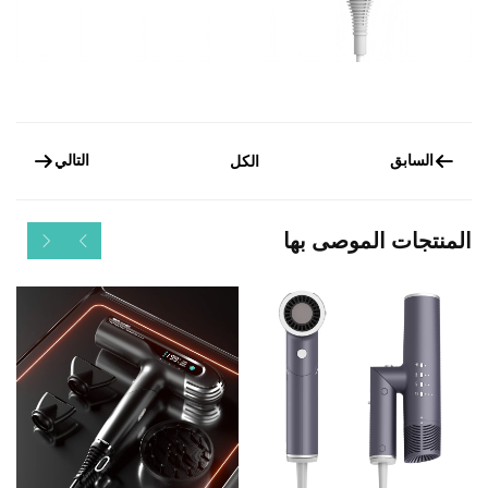
السابق
التالي
الكل
المنتجات الموصى بها