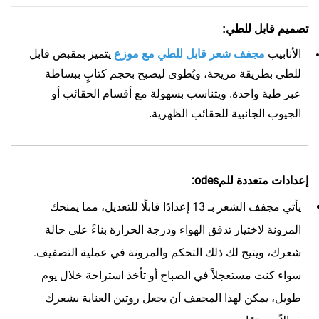
تصميم قابل للطي:
الأنابيب
مجفف شعر قابل للطي مع موزع
يتميز بمقبض قابل
للطي بطريقة مريحة، ويُطوى ليصبح بحجم كتابٍ ببساطة
عبر طية واحدة. ويتناسب بسهولة مع أقسام الحقائب أو
الجيوب الجانبية للحقائب الظهرية.
إعدادات متعددة للمodes:
يأتي مجفف الشعر بـ 13 إعدادًا قابلًا للتعديل، مما يمنحك
المرونة لاختيار تدفق الهواء ودرجة الحرارة بناءً على حالة
شعرك، ويتيح لك ذلك التحكم والمرونة في عملية التصفيف.
سواء كنت مستعجلاً في الصباح أو تأخذ استراحة خلال يوم
طويل، يمكن لهذا المجفف أن يجعل روتين العناية بشعرك