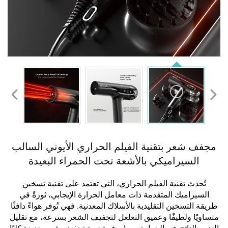
مجفف شعر بتقنية الفيلم الحراري الأيوني السالب
السيراميكي بالأشعة تحت الحمراء البعيدة
تُحدث تقنية الفيلم الحراري، التي تعتمد على تقنية تسخين
السيراميك المتقدمة ذات معامل الحرارة الإيجابي، ثورةً في
طريقة التسخين التقليدية بالأسلاك المعدنية. فهي تُوفر هواءً دافئًا
متساويًا ولطيفًا وعميق التغلغل لتجفيف الشعر بسرعة، مع تقليل