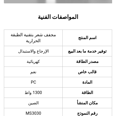
المواصفات الفنية
مجفف شعر بتقنية الطبقة
اسم المنتج
الحرارية
توفير خدمة ما بعد البيع
الإرجاع والاستبدال
مصدر الطاقة
كهربائية
قالب خاص
نعم
المادة
PC
الطاقة
1300 واط
مكان المنشأ
الصين
رقم النموذج
MS3030