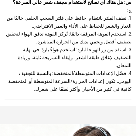
س: هل هناك أي نصائح لاستخدام مجفف شعر عالي السرعة؟
ج:
1. نظف الفلتر بانتظام: حافظ على فلتر السحب الخلفي خاليًا من
الغبار والشعر للحفاظ على الأداء والعمر الافتراضي.
2. استخدم الفوهة المرفقة دائمًا: تُركز الفوهة تدفق الهواء لتحقيق
تصفيف أفضل وتحمي يديك من الحرارة المباشرة.
3. استفد من زر الهواء البارد: استخدم هواءً باردًا في نهاية
التصفيف لإغلاق طبقة الشعر، وإبقاء التسريحة ثابتة، وزيادة
اللمعان.
4. فضّل الإعدادات المتوسطة/المنخفضة: بالنسبة للتجفيف
اليومي، تكون إعدادات الحرارة/السرعة المتوسطة أو المنخفضة
كافية في كثير من الأحيان وأكثر لطفًا على شعرك.