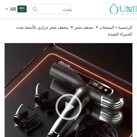
AR
>
>
الرئيسية >
المنتجات
مجفف شعر
مجفف شعر حراري بالأشعة تحت
الحمراء البعيدة
من نحن
المنتجات
الأخبار
تطبيق
الأسئلة الشائعة
اتصل بنا