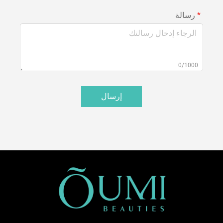
رسالة
0/1000
إرسال