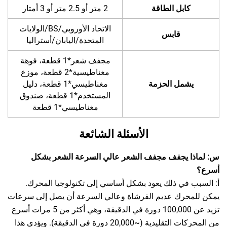
كابل الطاقة
2 متر أو 2.5 متر أو 3 أمتار
الاتحاد الأوروبي/BS/الولايات
قابس
المتحدة/اليابان/أستراليا
مجفف شعر*1 قطعة، فوهة
مغناطيسية*2 قطعة، موزع
يشمل الحزمة
مغناطيسي*1 قطعة، دليل
المستخدم*1 قطعة، صندوق
مغناطيسي*1 قطعة
الأسئلة الشائعة
س: لماذا يجفف مجفف الشعر عالي السرعة الشعر بشكل
أسرع؟
أ: السبب في ذلك يعود بشكل أساسي إلى تكنولوجيا المحرك.
يمكن للمحرك عديم الفرشاة وعالي السرعة أن يصل إلى سرعات
تزيد عن 100,000 دورة في الدقيقة، وهي أكثر من 5 مرات أسرع
من المحركات التقليدية (~20,000 دورة في الدقيقة). ويؤدي هذا