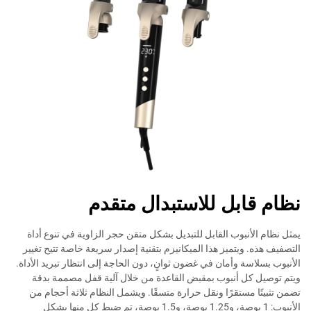
نظام قابل للاستبدال متقدم
يمثل نظام الأنبوب القابل للتبديل بشكل متقن حجر الزاوية في تنوع أداة
التصفيف هذه. ويتميز هذا الميكانيزم بتقنية إصدار سريعة خاصة تتيح تغيير
الأنبوب بسلاسة وأمان في غضون ثوانٍ، دون الحاجة إلى انتظار تبريد الأداة.
ويتم توصيل كل أنبوب بمقبض القاعدة من خلال آلية قفل مصممة بدقة
تضمن تثبيتًا مستقرًا ونقل حرارة متسقًا. ويشمل النظام ثلاثة أحجام من
الأنبوب: 1 بوصة، و1.25 بوصة، و1.5 بوصة، تم ضبط كل منها بشكل