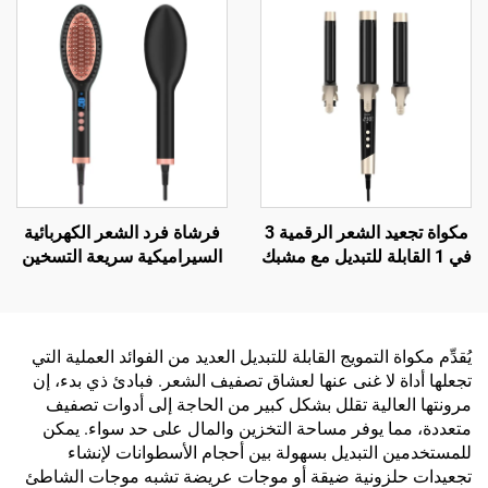
مكواة تجعيد الشعر الرقمية 3
فرشاة فرد الشعر الكهربائية
في 1 القابلة للتبديل مع مشبك
السيراميكية سريعة التسخين
ومضادة للحروق
يُقدِّم مكواة التمويج القابلة للتبديل العديد من الفوائد العملية التي
تجعلها أداة لا غنى عنها لعشاق تصفيف الشعر. فبادئ ذي بدء، إن
مرونتها العالية تقلل بشكل كبير من الحاجة إلى أدوات تصفيف
متعددة، مما يوفر مساحة التخزين والمال على حد سواء. يمكن
للمستخدمين التبديل بسهولة بين أحجام الأسطوانات لإنشاء
تجعيدات حلزونية ضيقة أو موجات عريضة تشبه موجات الشاطئ