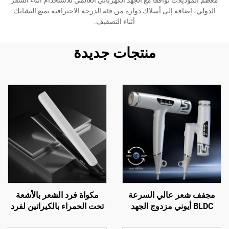
معظم الموديلات توافقاً مع الجهد الكهربائي العالمي للاستخدام أثناء السفر
الدولي، إضافة إلى أسلاك دوارة من فئة الدرجة الاحترافية تمنع التشابك
أثناء التصفيف.
منتجات جديدة
مجفف شعر عالي السرعة
مكواة فرد الشعر بالأشعة
BLDC أيوني مزدوج الجهد
تحت الحمراء بالكيراتين لفرد
للسفر
الشعر - سفر رقمي