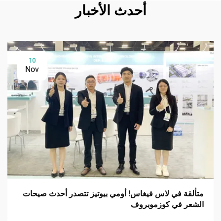
أحدث الأخبار
10
Nov
متألقة في لاس فيغاس! أومي بيوتيز تتصدر أحدث صيحات
الشعر في كوزموبروف