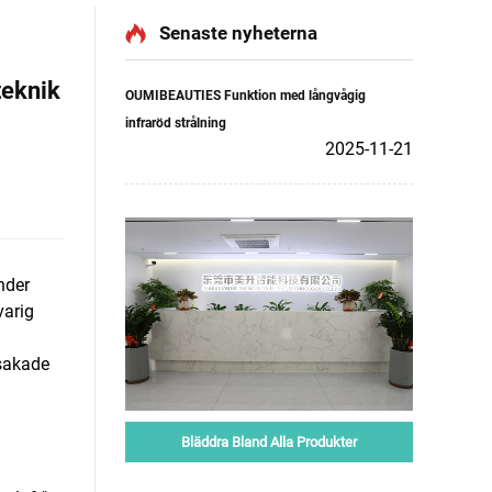
Senaste nyheterna
teknik
OUMIBEAUTIES Funktion med långvågig
infraröd strålning
2025-11-21
nder
varig
rsakade
Bläddra Bland Alla Produkter