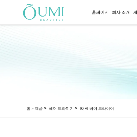
홈페이지
회사 소개
헤어 드라이기
베르누이 방식 공기 건조
이트너
듀얼 전압 헤어 드라이어
1800W 고출력 헤어 드라
IQ AI 헤어 드라이어
원적외선 열 필름 헤어 드
벽걸이형 헤어 드라이어
원적외선 헤어 드라이어
>
>
홈 >
제품
헤어 드라이기
IQ AI 헤어 드라이어
적외선 헤어 드라이어
플라즈마 헤어 드라이어