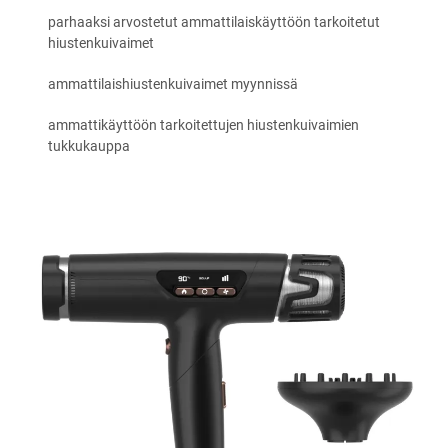
parhaaksi arvostetut ammattilaiskäyttöön tarkoitetut
hiustenkuivaimet
ammattilaishiustenkuivaimet myynnissä
ammattikäyttöön tarkoitettujen hiustenkuivaimien
tukkukauppa