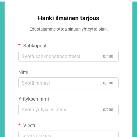
Hanki ilmainen tarjous
Edustajamme ottaa sinuun yhteyttä pian.
Sähköposti
0/100
Nimi
0/100
Yrityksen nimi
0/200
Viesti