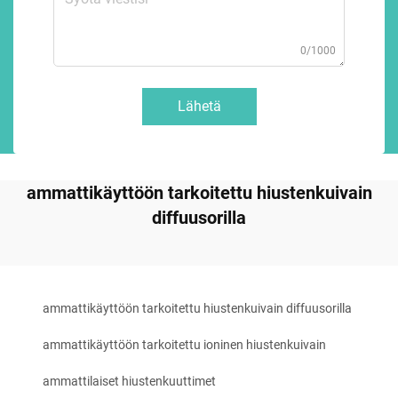
0/1000
Lähetä
ammattikäyttöön tarkoitettu hiustenkuivain
diffuusorilla
ammattikäyttöön tarkoitettu hiustenkuivain diffuusorilla
ammattikäyttöön tarkoitettu ioninen hiustenkuivain
ammattilaiset hiustenkuuttimet