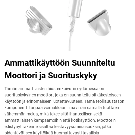
Ammattikäyttöön Suunniteltu
Moottori ja Suorituskyky
Tämän ammattilaisten hiustenkuivurin sydämessä on
suorituskykyinen moottori, joka on suunniteltu pitkäkestoiseen
käyttöön ja erinomaiseen luotettavuuteen. Tämä teollisuustason
komponentti tarjoaa voimakkaan ilmavirran samalla tuottaen
vähemmän melua, mikä tekee siitä ihanteellisen sekä
ammattilaisten kampaamoihin että kotikäyttöön. Moottorin
edistynyt rakenne sisältää kestävyysominaisuuksia, jotka
pidentävät sen käyttöikää huomattavasti tavallisia