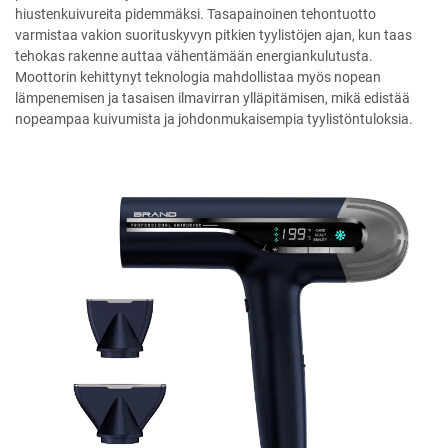
hiustenkuivureita pidemmäksi. Tasapainoinen tehontuotto
varmistaa vakion suorituskyvyn pitkien tyylistöjen ajan, kun taas
tehokas rakenne auttaa vähentämään energiankulutusta.
Moottorin kehittynyt teknologia mahdollistaa myös nopean
lämpenemisen ja tasaisen ilmavirran ylläpitämisen, mikä edistää
nopeampaa kuivumista ja johdonmukaisempia tyylistöntuloksia.