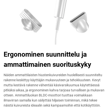
Ergonominen suunnittelu ja
ammattimainen suorituskyky
Näiden ammattilaisten hiustenkuivureiden huolellisesti suunniteltu
rakenne keskittyy käyttäjän mukavuuteen ja tehokkuuteen. Kevyt
mutta kestävä rakenne vähentää käsivarsikuumua käytettäessä
pitkäksi aikaa, ja ergonominen kahva tarjoaa turvallisen ja mukavan
otteen. Ammattiluokan BLDC-moottori tuottaa voimakkaan
ilmavirran samalla kun säilyttää hiljaisen toiminnan, mikä tekee
näistä kuivureista ideaalin sekä kampaamoihin että kotikäyttöön.