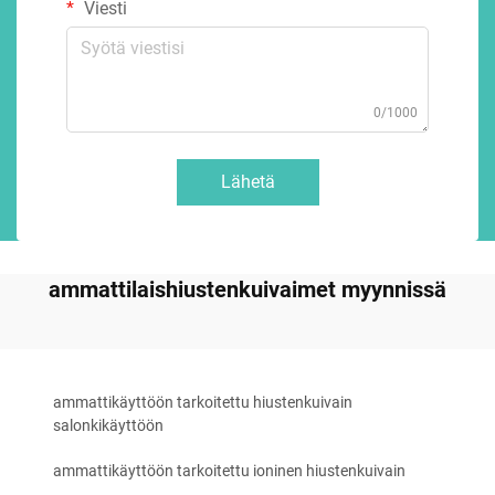
Viesti
0/1000
Lähetä
ammattilaishiustenkuivaimet myynnissä
ammattikäyttöön tarkoitettu hiustenkuivain
salonkikäyttöön
ammattikäyttöön tarkoitettu ioninen hiustenkuivain