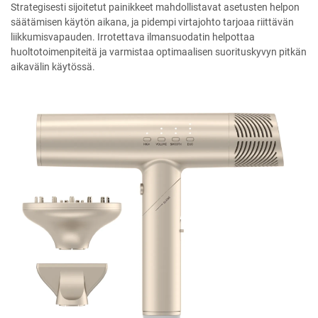
Strategisesti sijoitetut painikkeet mahdollistavat asetusten helpon
säätämisen käytön aikana, ja pidempi virtajohto tarjoaa riittävän
liikkumisvapauden. Irrotettava ilmansuodatin helpottaa
huoltotoimenpiteitä ja varmistaa optimaalisen suorituskyvyn pitkän
aikavälin käytössä.