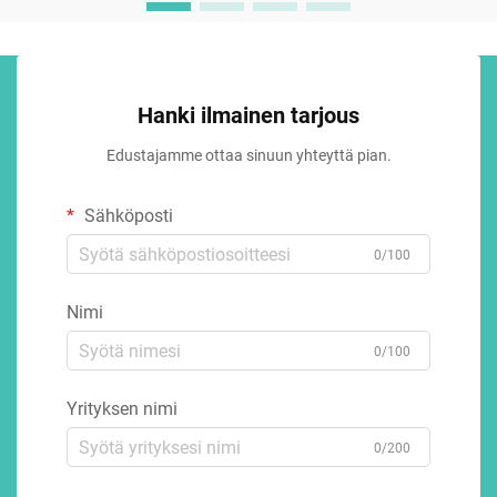
Hanki ilmainen tarjous
Edustajamme ottaa sinuun yhteyttä pian.
Sähköposti
0/100
Nimi
0/100
Yrityksen nimi
0/200