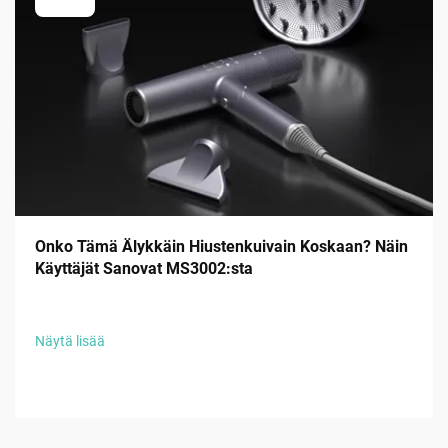
Onko Tämä Älykkäin Hiustenkuivain Koskaan? Näin
Käyttäjät Sanovat MS3002:sta
Näytä lisää