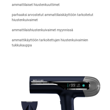
ammattilaiset hiustenkuuttimet
parhaaksi arvostetut ammattilaiskäyttöön tarkoitetut
hiustenkuivaimet
ammattilaishiustenkuivaimet myynnissä
ammattikäyttöön tarkoitettujen hiustenkuivaimien
tukkukauppa