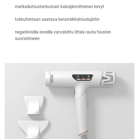
matkailuhiustenkuivain kaksijännitteinen kevyt
tukkuhintaan saatava keramiikkahiuslujistin
negatiivisilla ioneilla varustettu litteä rauta hiusten
suoristimeen