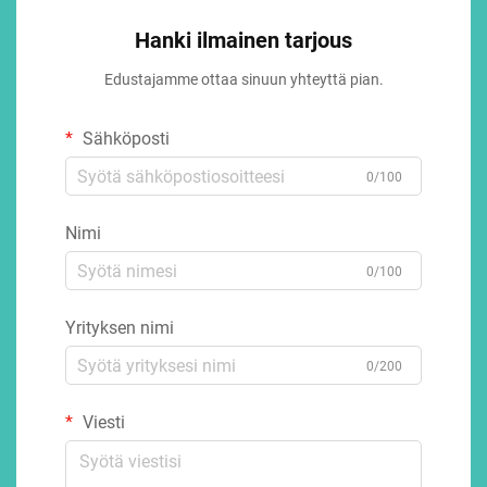
Hanki ilmainen tarjous
Edustajamme ottaa sinuun yhteyttä pian.
Sähköposti
0/100
Nimi
0/100
Yrityksen nimi
0/200
Viesti