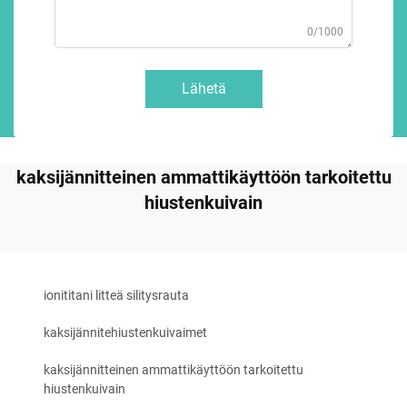
0/1000
Lähetä
kaksijännitteinen ammattikäyttöön tarkoitettu
hiustenkuivain
ionititani litteä silitysrauta
kaksijännitehiustenkuivaimet
kaksijännitteinen ammattikäyttöön tarkoitettu
hiustenkuivain