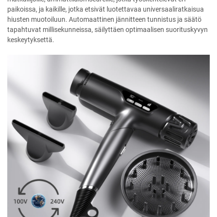
paikoissa, ja kaikille, jotka etsivät luotettavaa universaaliratkaisua
hiusten muotoiluun. Automaattinen jännitteen tunnistus ja säätö
tapahtuvat millisekunneissa, säilyttäen optimaalisen suorituskyvyn
keskeytyksettä.