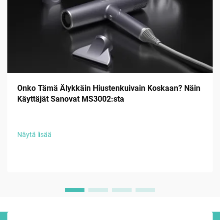
Onko Tämä Älykkäin Hiustenkuivain Koskaan? Näin
Käyttäjät Sanovat MS3002:sta
Näytä lisää