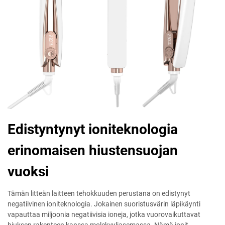
Edistyntynyt ioniteknologia
erinomaisen hiustensuojan
vuoksi
Tämän litteän laitteen tehokkuuden perustana on edistynyt
negatiivinen ioniteknologia. Jokainen suoristusvärin läpikäynti
vapauttaa miljoonia negatiivisia ioneja, jotka vuorovaikuttavat