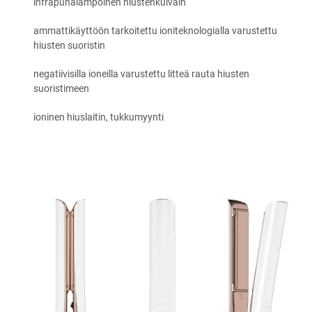
infrapunalämpöinen hiustenkuivain
ammattikäyttöön tarkoitettu ioniteknologialla varustettu
hiusten suoristin
negatiivisilla ioneilla varustettu litteä rauta hiusten
suoristimeen
ioninen hiuslaitin, tukkumyynti