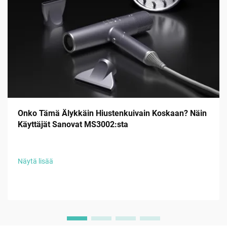
Onko Tämä Älykkäin Hiustenkuivain Koskaan? Näin
Käyttäjät Sanovat MS3002:sta
Näytä lisää