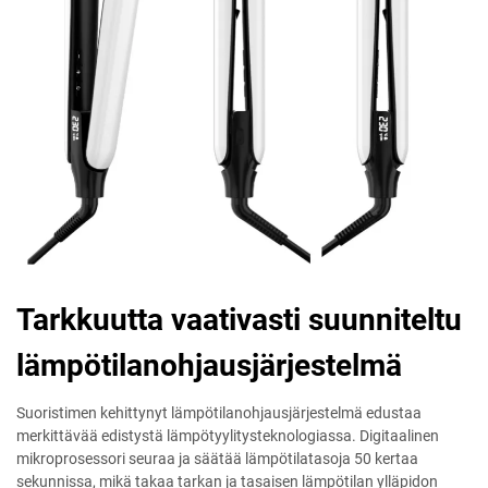
Tarkkuutta vaativasti suunniteltu
lämpötilanohjausjärjestelmä
Suoristimen kehittynyt lämpötilanohjausjärjestelmä edustaa
merkittävää edistystä lämpötyylitysteknologiassa. Digitaalinen
mikroprosessori seuraa ja säätää lämpötilatasoja 50 kertaa
sekunnissa, mikä takaa tarkan ja tasaisen lämpötilan ylläpidon