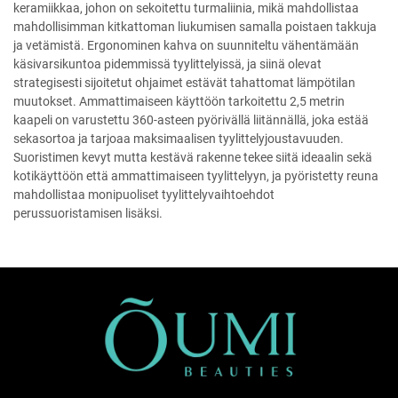
keramiikkaa, johon on sekoitettu turmaliinia, mikä mahdollistaa
mahdollisimman kitkattoman liukumisen samalla poistaen takkuja
ja vetämistä. Ergonominen kahva on suunniteltu vähentämään
käsivarsikuntoa pidemmissä tyylittelyissä, ja siinä olevat
strategisesti sijoitetut ohjaimet estävät tahattomat lämpötilan
muutokset. Ammattimaiseen käyttöön tarkoitettu 2,5 metrin
kaapeli on varustettu 360-asteen pyörivällä liitännällä, joka estää
sekasortoa ja tarjoaa maksimaalisen tyylittelyjoustavuuden.
Suoristimen kevyt mutta kestävä rakenne tekee siitä ideaalin sekä
kotikäyttöön että ammattimaiseen tyylittelyyn, ja pyöristetty reuna
mahdollistaa monipuoliset tyylittelyvaihtoehdot
perussuoristamisen lisäksi.