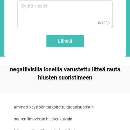
0/1000
Lähetä
negatiivisilla ioneilla varustettu litteä rauta
hiusten suoristimeen
ammattikäyttöön tarkoitettu titaanisuoristin
suuren ilmavirran hiustenkuivain