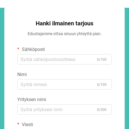
Hanki ilmainen tarjous
Edustajamme ottaa sinuun yhteyttä pian.
Sähköposti
0/100
Nimi
0/100
Yrityksen nimi
0/200
Viesti