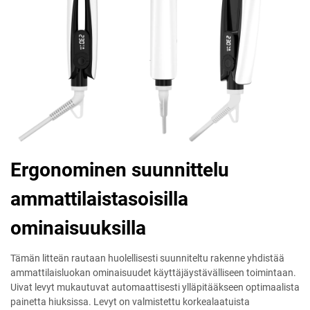
Ergonominen suunnittelu
ammattilaistasoisilla
ominaisuuksilla
Tämän litteän rautaan huolellisesti suunniteltu rakenne yhdistää
ammattilaisluokan ominaisuudet käyttäjäystävälliseen toimintaan.
Uivat levyt mukautuvat automaattisesti ylläpitääkseen optimaalista
painetta hiuksissa. Levyt on valmistettu korkealaatuista