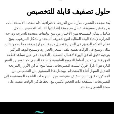
حلول تصفيف قابلة للتخصيص
يُعد مجفف الشعر بالبلازما من الدرجة الاحترافية أداة متعددة الاستخدامات
بدرجة غير مسبوقة بفضل مجموعة إعداداتها القابلة للتخصيص بشكل
شامل. يمكن للمستخدمين الاختيار من بين توليفات متعددة للسرعة ودرجة
الحرارة لإنشاء البيئة المثالية لنوع شعرهم المحدد والشكل المرغوب. يتيح
نظام التحكم الدقيق في الحرارة تعديل درجة الحرارة بدقة، مما يضمن نتائج
مثلى ويمنع في الوقت نفسه تلف الشعر بالحرارة. وتسمح فوهة التركيز
بتوجيه دقيق لتدفق الهواء لأعمال التصفيف الدقيقة، في حين تساعد قطعة
الموزع على تعزيز أنماط التمويج الطبيعية وإضافة الحجم. كما توفر زر النفخ
البارد هواءً باردًا فوريًا لتثبيت التسريحات، بينما تتيح أماكن الأزرار المريحة
التعديل السهل أثناء الاستخدام. ويجعل هذا المستوى من التخصيص من
الممكن تحقيق نتائج تصفيف متنوعة، من التسريحات الناعمة المستقيمة إلى
التسريحات المنتفخة ذات الحجم الكبير، مع الحفاظ في الوقت نفسه على
صحة الشعر وسلامته.