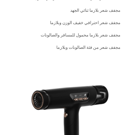
مجفف شعر بلازما ثنائي الجهد
مجفف شعر احترافي خفيف الوزن وبلازما
مجفف شعر بلازما محمول للمسافر والصالونات
مجفف شعر من فئة الصالونات وبلازما