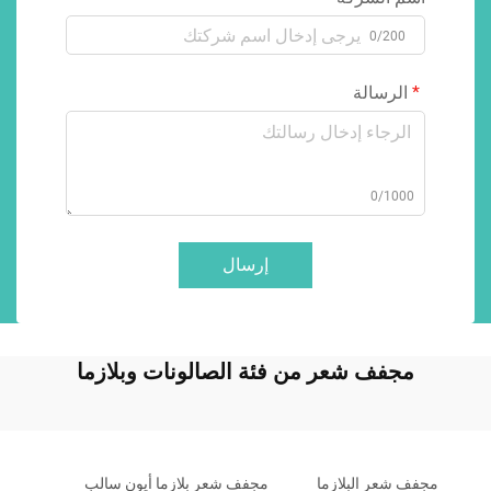
0/200
الرسالة
0/1000
إرسال
مجفف شعر من فئة الصالونات وبلازما
مجفف شعر البلازما
مجفف شعر بلازما أيون سالب