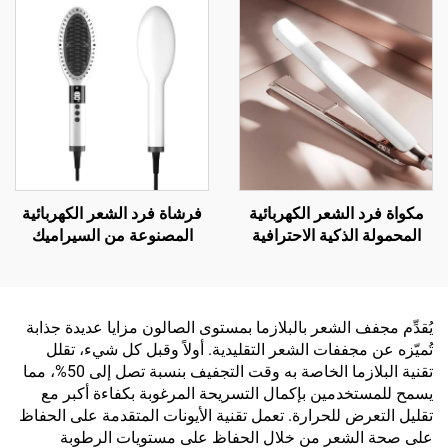
مكواة فرد الشعر الكهربائية
فرشاة فرد الشعر الكهربائية
المحمولة الذكية الاحترافية
المصنوعة من السيراميك
المصنوعة من الكيراتين
المضادة للحروق والأيونات
والتيتانيوم
السالبة
يُقدِّم مجفف الشعر بالبلازما بمستوى الصالون مزايا عديدة جذابة
تُميّزه عن مجففات الشعر التقليدية. أولاً وقبل كل شيء، تقلل
تقنية البلازما الخاصة به وقت التجفيف بنسبة تصل إلى 50%، مما
يسمح للمستخدمين بإكمال التسريحة المرغوبة بكفاءة أكبر مع
تقليل التعرض للحرارة. تعمل تقنية الأيونات المتقدمة على الحفاظ
على صحة الشعر من خلال الحفاظ على مستويات الرطوبة