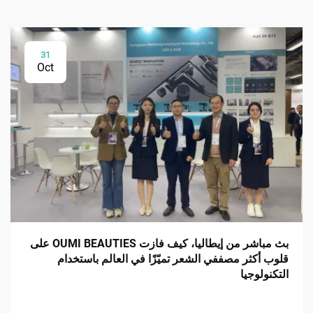
31
Oct
بث مباشر من إيطاليا، كيف فازت OUMI BEAUTIES على
قلوب أكثر مصففي الشعر تميّزًا في العالم باستخدام
التكنولوجيا